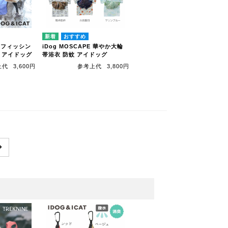
LD フィッシン
iDog MOSCAPE 華やか大輪
 アイドッグ
帯浴衣 防蚊 アイドッグ
上代
3,600円
参考上代
3,800円