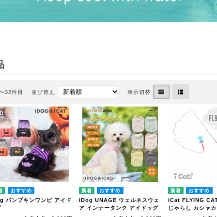
品
1〜32件目
並び替え
表示切替
og パンプキンワンピ アイド
iDog UNAGE ウェルネスウェ
iCat FLYING 
グ
ア インナータンク アイドッグ
じゃらし カシャ