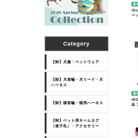
iD
ペ
Category
【卸】犬服・ペットウェア
【卸】犬首輪・犬リード・犬
ハーネス
ID
【卸】猫首輪・猫用ハーネス
品
【卸】ペット用ネームタグ
（迷子札）・アクセサリー