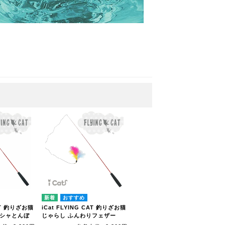
CAT 釣りざお猫
iCat FLYING CAT 釣りざお猫
カシャとんぼ
じゃらし ふんわりフェザー