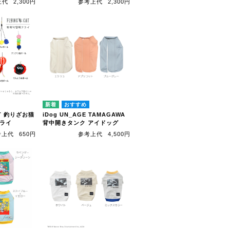
上代
2,300円
参考上代
2,300円
CAT 釣りざお猫
iDog UN_AGE TAMAGAWA
フライ
背中開きタンク アイドッグ
考上代
650円
参考上代
4,500円