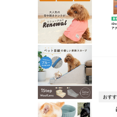
iD
ア
おすす