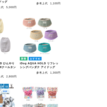
イドッグ
参考上代
1,100円
上代
5,000円
OLD ひんやり
iDog AQUA HOLD リフレッ
Wクールタン
シングバンダナ アイドッグ
参考上代
1,300円
上代
2,800円