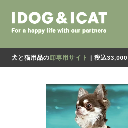
犬と猫用品の
卸専用サイト
| 税込33,