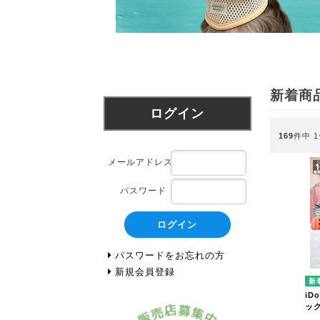
新着商
ログイン
169
件中 
メールアドレス
パスワード
ログイン
パスワードをお忘れの方
新規会員登録
iD
ッ