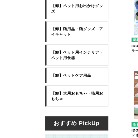
【卸】ペット用お出かけグッ
ズ
【卸】猫用品・猫グッズ｜ア
イキャット
ID
ラ
【卸】ペット用インテリア・
ペット用食器
【卸】ペットケア用品
【卸】犬用おもちゃ・猫用お
もちゃ
おすすめ PickUp
ID
ド 