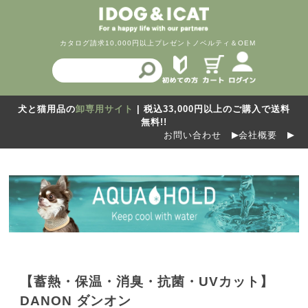
カタログ請求
10,000円以上プレゼント
ノベルティ＆OEM
犬と猫用品の
卸専用サイト
| 税込33,000円以上のご購入で送料
無料!!
お問い合わせ
会社概要
【蓄熱・保温・消臭・抗菌・UVカット】
DANON ダンオン