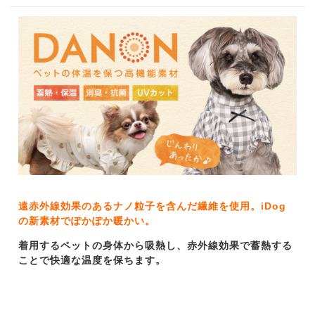
遠赤外線効果のあるナノ粒子を含んだ繊維を使用。iDog
の新素材でぽかぽか暖かい。
着用するペットの身体から吸熱し、赤外線効果で蓄熱する
ことで快適な温度を保ちます。