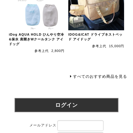
iDog AQUA HOLD ひんやり空冷
IDOG&ICAT ドライブネストベッ
&保水 肩開きWクールタンク アイ
ド アイドッグ
ドッグ
参考上代
15,000円
参考上代
2,800円
すべてのおすすめ商品を見る
ログイン
メールアドレス