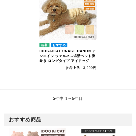
IDOG&ICAT UNAGE DANON ア
ンエイジ ウェルネス温活ペット腹
巻き ロングタイプ アイドッグ
参考上代
3,200円
5
件中 1〜5件目
おすすめ商品