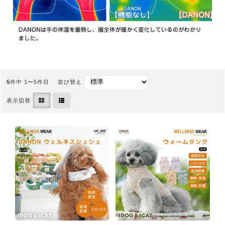
5
件中 1〜5件目
並び替え
表示切替