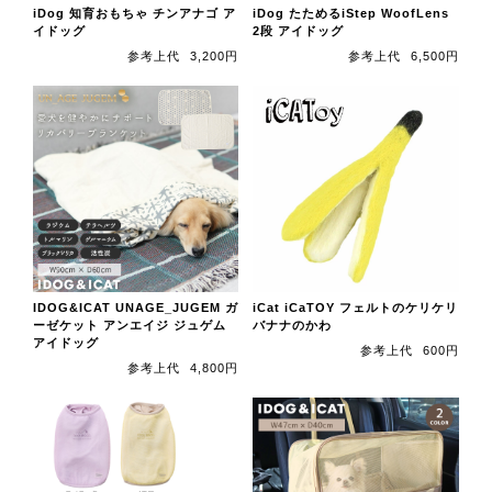
iDog 知育おもちゃ チンアナゴ ア
iDog たためるiStep WoofLens
イドッグ
2段 アイドッグ
参考上代
3,200円
参考上代
6,500円
IDOG&ICAT UNAGE_JUGEM ガ
iCat iCaTOY フェルトのケリケリ
ーゼケット アンエイジ ジュゲム
バナナのかわ
アイドッグ
参考上代
600円
参考上代
4,800円