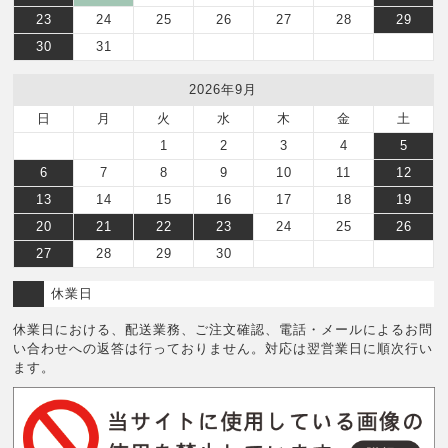
23
24
25
26
27
28
29
30
31
2026年9月
日
月
火
水
木
金
土
1
2
3
4
5
6
7
8
9
10
11
12
13
14
15
16
17
18
19
20
21
22
23
24
25
26
27
28
29
30
休業日
休業日における、配送業務、ご注文確認、電話・メールによるお問
い合わせへの返答は行っておりません。対応は翌営業日に順次行い
ます。