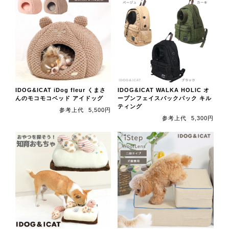
IDOG&ICAT iDog fleur くまさ
IDOG&ICAT WALKA HOLIC オ
んのモコモコベッド アイドッグ
ープンフェイスバックパック キル
ティング
参考上代
5,500円
参考上代
5,300円