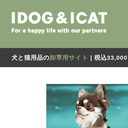
犬と猫用品の
卸専用サイト
| 税込33,