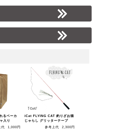
もぐれるベーカ
iCat FLYING CAT 釣りざお猫
シャ入り
じゃらし グリッターテープ
上代
1,000円
参考上代
2,300円