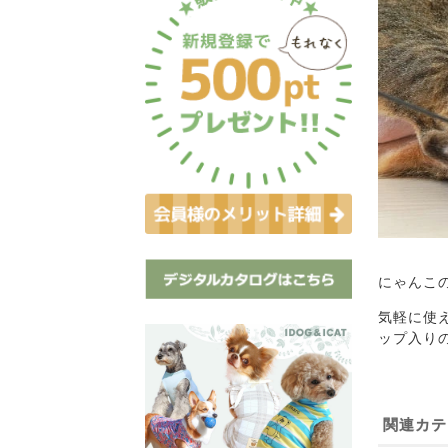
にゃんこ
気軽に使
ップ入り
関連カテ