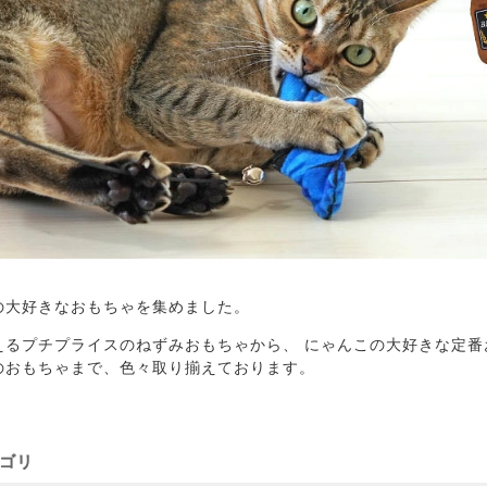
の大好きなおもちゃを集めました。
えるプチプライスのねずみおもちゃから、 にゃんこの大好きな定番
のおもちゃまで、色々取り揃えております。
ゴリ