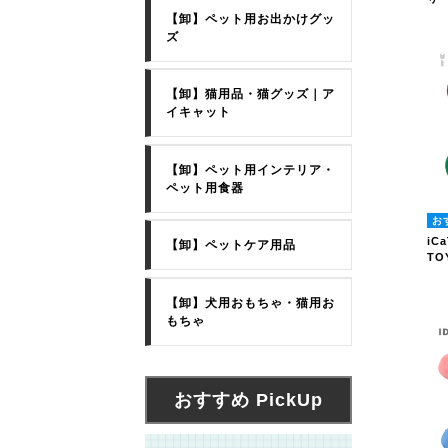
【卸】ペット用お出かけグッ
ズ
【卸】猫用品・猫グッズ｜ア
イキャット
【卸】ペット用インテリア・
ペット用食器
iC
【卸】ペットケア用品
TO
【卸】犬用おもちゃ・猫用お
もちゃ
おすすめ PickUp