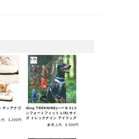
ゃ チンアナゴ
iDog TREKNINE|ハーネス|コ
ンフォートフィット L/XLサイ
ズ トレックナイン アイドッグ
上代
3,200円
参考上代
6,500円