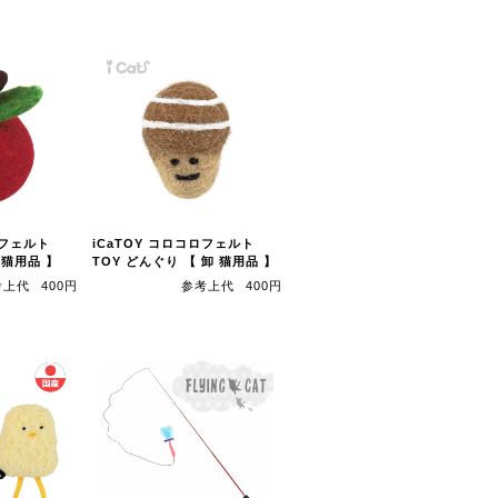
ロフェルト
iCaTOY コロコロフェルト
 猫用品 】
TOY どんぐり 【 卸 猫用品 】
考上代
400円
参考上代
400円