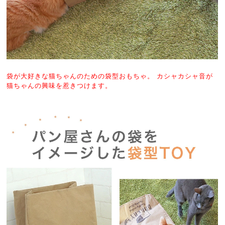
袋が大好きな猫ちゃんのための袋型おもちゃ。 カシャカシャ音が
猫ちゃんの興味を惹きつけます。