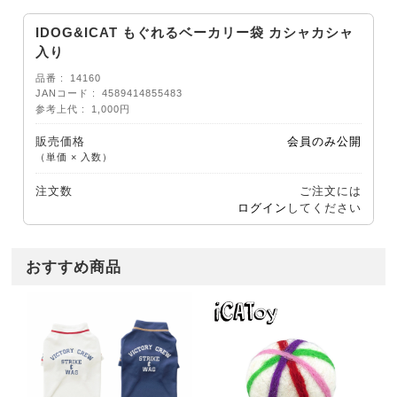
IDOG&ICAT もぐれるベーカリー袋 カシャカシャ
入り
品番
14160
JANコード
4589414855483
参考上代
1,000円
販売価格
会員のみ公開
（単価 × 入数）
注文数
ご注文には
ログイン
してください
おすすめ商品