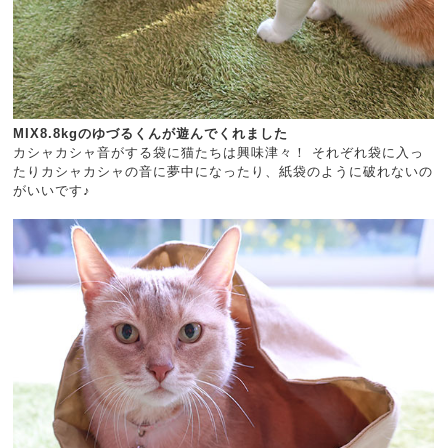
MIX8.8kgのゆづるくんが遊んでくれました
カシャカシャ音がする袋に猫たちは興味津々！ それぞれ袋に入っ
たりカシャカシャの音に夢中になったり、紙袋のように破れないの
がいいです♪