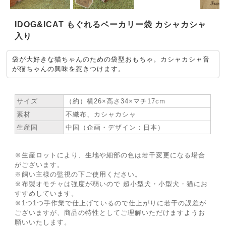
IDOG&ICAT もぐれるベーカリー袋 カシャカシャ
入り
袋が大好きな猫ちゃんのための袋型おもちゃ。カシャカシャ音
が猫ちゃんの興味を惹きつけます。
★ SPEC
サイズ
（約）横26×高さ34×マチ17cm
素材
不織布、カシャカシャ
生産国
中国（企画・デザイン：日本）
※生産ロットにより、生地や細部の色は若干変更になる場合
がございます。
※飼い主様の監視の下ご使用ください。
※布製オモチャは強度が弱いので 超小型犬・小型犬・猫にお
すすめしています。
※1つ1つ手作業で仕上げているので仕上がりに若干の誤差が
ございますが、商品の特性としてご理解いただけますようお
願いいたします。