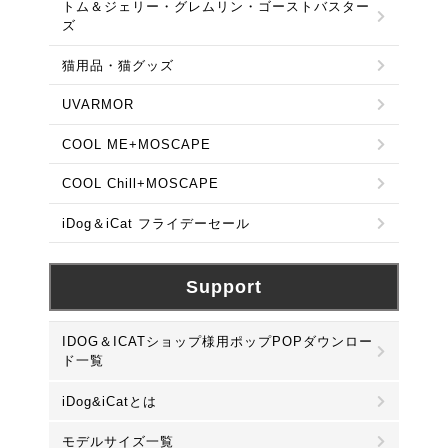
トム＆ジェリー・グレムリン・ゴーストバスター
ズ
猫用品・猫グッズ
UVARMOR
COOL ME+MOSCAPE
COOL Chill+MOSCAPE
iDog＆iCat フライデーセール
Support
IDOG＆ICATショップ様用ポップPOPダウンロー
ド一覧
iDog&iCatとは
モデルサイズ一覧