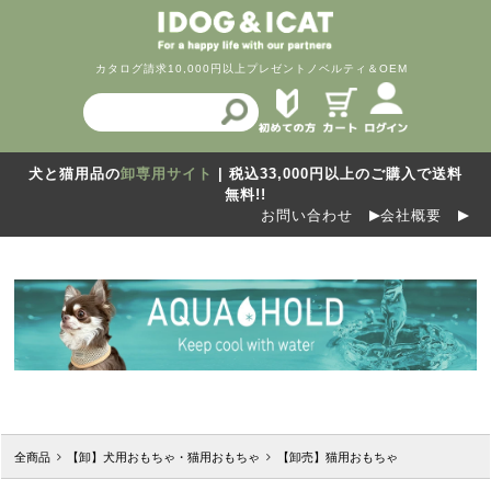
カタログ請求
10,000円以上プレゼント
ノベルティ＆OEM
犬と猫用品の
卸専用サイト
| 税込33,000円以上のご購入で送料
無料!!
お問い合わせ
会社概要
全商品
【卸】犬用おもちゃ・猫用おもちゃ
【卸売】猫用おもちゃ