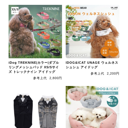
iDog TREKNINE|カラー|ダブル
IDOG&ICAT UNAGE ウェルネス
リングメッシュパッド XS/Sサイ
シュシュ アイドッグ
ズ トレックナイン アイドッグ
参考上代
2,200円
参考上代
2,800円