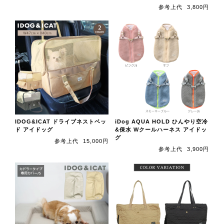
参考上代
3,800円
IDOG&ICAT ドライブネストベッ
iDog AQUA HOLD ひんやり空冷
ド アイドッグ
&保水 Wクールハーネス アイドッ
グ
参考上代
15,000円
参考上代
3,900円