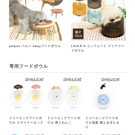
pelpas ペルパ 3wayフードボウル
LAULE'A コンフォート クリアフー
ドボウル
専用フードボウル
ドゥーエッグフードボ
ドゥーエッグフードボ
ドゥーエッグフードボ
ウル スマイリーエッグ
ウル 星とわんこ
ウル浅皿 猫とみずたま
り