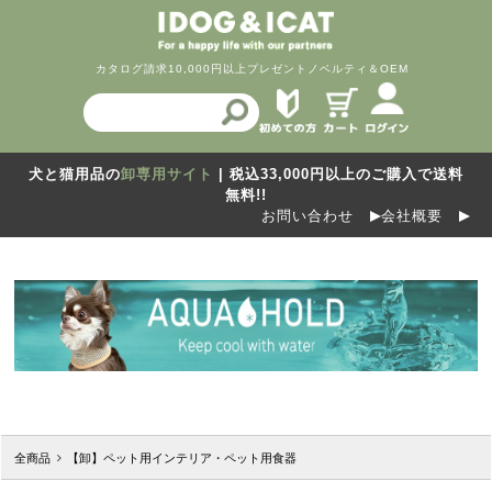
カタログ請求
10,000円以上プレゼント
ノベルティ＆OEM
犬と猫用品の
卸専用サイト
| 税込33,000円以上のご購入で送料
無料!!
お問い合わせ
会社概要
全商品
【卸】ペット用インテリア・ペット用食器