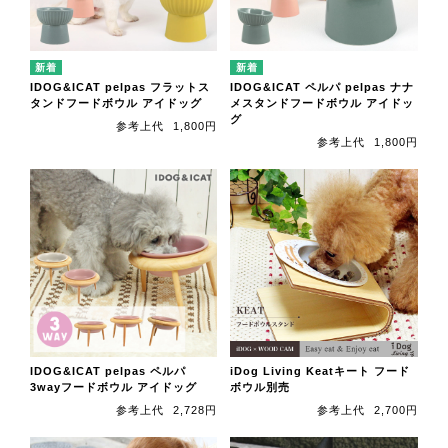
IDOG&ICAT pelpas フラットス
IDOG&ICAT ペルパ pelpas ナナ
タンドフードボウル アイドッグ
メスタンドフードボウル アイドッ
グ
参考上代
1,800円
参考上代
1,800円
IDOG&ICAT pelpas ペルパ
iDog Living Keatキート フード
3wayフードボウル アイドッグ
ボウル別売
参考上代
2,728円
参考上代
2,700円