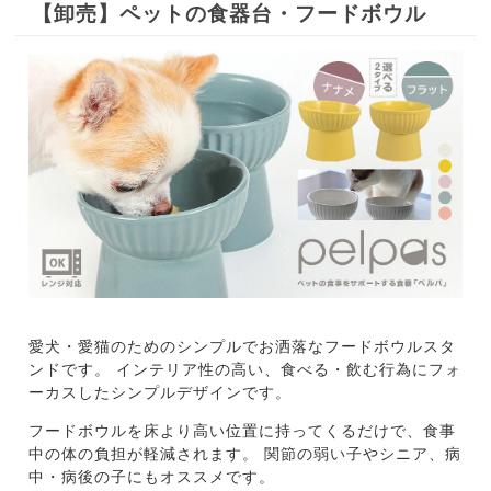
【卸売】ペットの食器台・フードボウル
愛犬・愛猫のためのシンプルでお洒落なフードボウルスタ
ンドです。
インテリア性の高い、食べる・飲む行為にフォ
ーカスしたシンプルデザインです。
フードボウルを床より高い位置に持ってくるだけで、食事
中の体の負担が軽減されます。
関節の弱い子やシニア、病
中・病後の子にもオススメです。