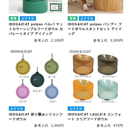
IDOG&ICAT pelpas ペルパ マッ
IDOG&ICAT pelpas バンブー フ
トカラーシンプルフードボウル セ
ードボウルスタンドセット アイド
パレートタイプ アイドッグ
ッグ
参考上代
2,100円
参考上代
3,000円
IDOG&ICAT 折り畳みシリコンフ
IDOG&ICAT LAULE'A コンフォ
ードボウル
ート クリアフードボウル
参考上代
1,000円
参考上代
975円