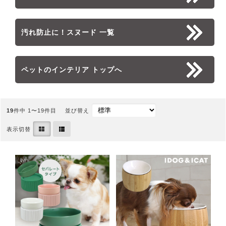
汚れ防止に！スヌード 一覧
ペットのインテリア トップへ
19
件中 1〜19件目
並び替え
表示切替