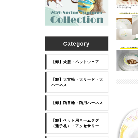
Category
【卸】犬服・ペットウェア
【卸】犬首輪・犬リード・犬
ハーネス
【卸】猫首輪・猫用ハーネス
【卸】ペット用ネームタグ
（迷子札）・アクセサリー