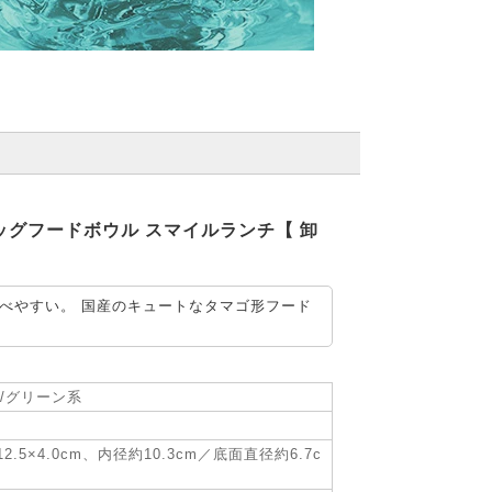
ーエッグフードボウル スマイルランチ【 卸
べやすい。 国産のキュートなタマゴ形フード
/グリーン系
×12.5×4.0cm、内径約10.3cm／底面直径約6.7c