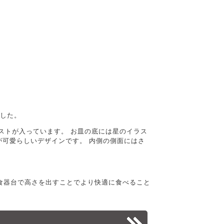
した。
イラストが入っています。 お皿の底には星のイラス
が可愛らしいデザインです。 内側の側面にはさ
 食器台で高さを出すことでより快適に食べること