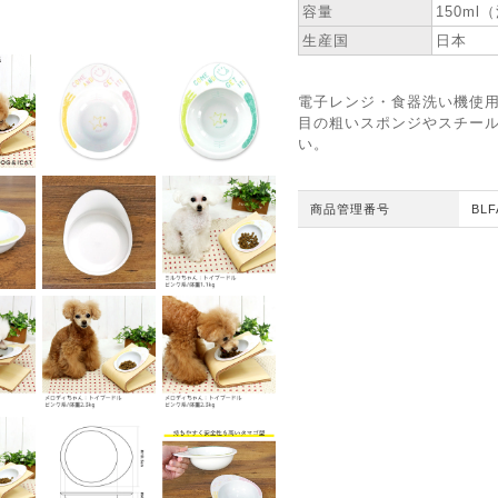
容量
150ml
生産国
日本
電子レンジ・食器洗い機使用
目の粗いスポンジやスチー
い。
商品管理番号
BLF