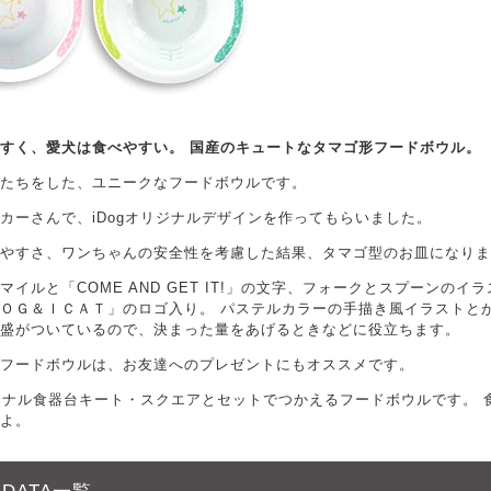
すく、愛犬は食べやすい。 国産のキュートなタマゴ形フードボウル。
たちをした、ユニークなフードボウルです。
カーさんで、iDogオリジナルデザインを作ってもらいました。
やすさ、ワンちゃんの安全性を考慮した結果、タマゴ型のお皿になりま
マイルと「COME AND GET IT!」の文字、フォークとスプーンの
ＯＧ＆ＩＣＡＴ」のロゴ入り。 パステルカラーの手描き風イラストと
盛がついているので、決まった量をあげるときなどに役立ちます。
フードボウルは、お友達へのプレゼントにもオススメです。
リジナル食器台キート・スクエアとセットでつかえるフードボウルです。
よ。