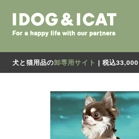
犬と猫用品の
卸専用サイト
| 税込33,