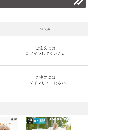
注文数
ご注文には
ログイン
してください
ご注文には
ログイン
してください