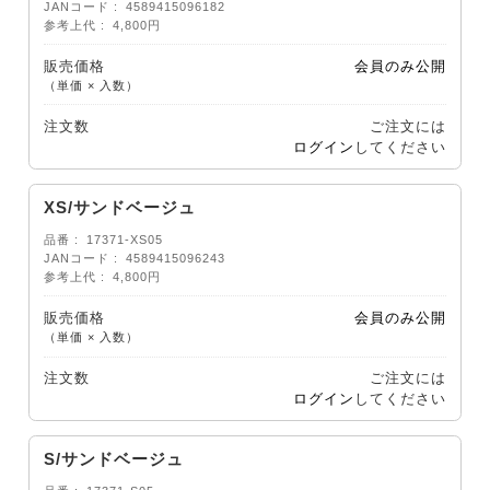
JANコード
4589415096182
参考上代
4,800円
販売価格
会員のみ公開
（単価 × 入数）
注文数
ご注文には
ログイン
してください
XS/サンドベージュ
品番
17371-XS05
JANコード
4589415096243
参考上代
4,800円
販売価格
会員のみ公開
（単価 × 入数）
注文数
ご注文には
ログイン
してください
S/サンドベージュ