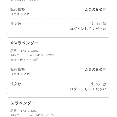
販売価格
会員のみ公開
（単価 × 入数）
注文数
ご注文には
ログイン
してください
XS/ラベンダー
品番
17371-XS03
JANコード
4589415096229
参考上代
4,800円
販売価格
会員のみ公開
（単価 × 入数）
注文数
ご注文には
ログイン
してください
S/ラベンダー
品番
17371-S03
JANコード
4589415096175