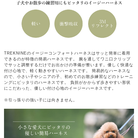
TREKNINEのイージーコンフォートハーネスはサッと簡単に着用
できるのが特徴の簡易ハーネスです。 腕を通してワニ口クリップ
でサッと調整するだけでお出かけの準備が整います。優しく快適な
付け心地で、軽く動きやすいハーネスです。 簡易的なハーネスな
ので、小さい子やシニアの子、初めてのお散歩練習などのトレーニ
ングにピッタリのハーネスです。 負担がかからず歩きやすい形状
にこだわった、優しい付け心地のイージーハーネスです。
※引っ張りの強い子には向きません。