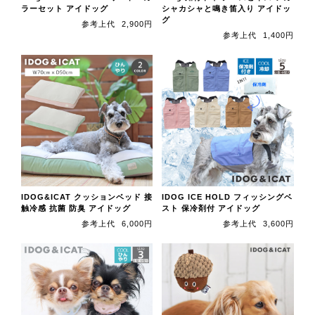
ラーセット アイドッグ
シャカシャと鳴き笛入り アイドッ
グ
参考上代
2,900円
参考上代
1,400円
IDOG&ICAT クッションベッド 接
IDOG ICE HOLD フィッシングベ
触冷感 抗菌 防臭 アイドッグ
スト 保冷剤付 アイドッグ
参考上代
6,000円
参考上代
3,600円