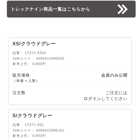
トレックナイン商品一覧はこちらから
XS/クラウドグレー
品番
17371-XS01
JANコード
4589415096205
参考上代
4,800円
販売価格
会員のみ公開
（単価 × 入数）
注文数
ご注文には
ログイン
してください
S/クラウドグレー
品番
17371-S01
JANコード
4589415096151
参考上代
4,800円