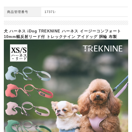
商品管理番号
17371-
犬 ハーネス iDog TREKNINE ハーネス イージーコンフォート
10mm幅反射リード付 トレックナイン アイドッグ 胴輪 布製