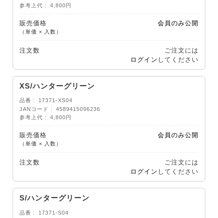
参考上代
4,800円
販売価格
会員のみ公開
（単価 × 入数）
注文数
ご注文には
ログイン
してください
XS/ハンターグリーン
品番
17371-XS04
JANコード
4589415096236
参考上代
4,800円
販売価格
会員のみ公開
（単価 × 入数）
注文数
ご注文には
ログイン
してください
S/ハンターグリーン
品番
17371-S04