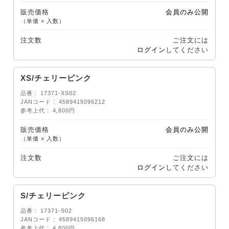
販売価格
会員のみ公開
（単価 × 入数）
注文数
ご注文には
ログイン
してください
XS/チェリーピンク
品番
17371-XS02
JANコード
4589415096212
参考上代
4,800円
販売価格
会員のみ公開
（単価 × 入数）
注文数
ご注文には
ログイン
してください
S/チェリーピンク
品番
17371-S02
JANコード
4589415096168
参考上代
4,800円