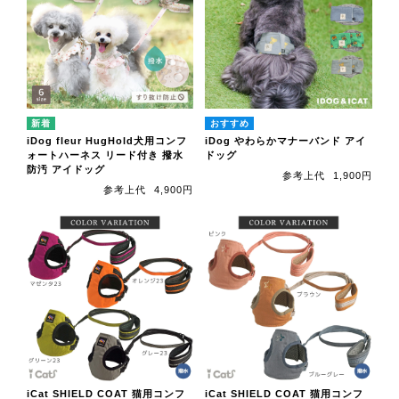
iDog fleur HugHold犬用コンフ
iDog やわらかマナーバンド アイ
ォートハーネス リード付き 撥水
ドッグ
防汚 アイドッグ
参考上代
1,900円
参考上代
4,900円
iCat SHIELD COAT 猫用コンフ
iCat SHIELD COAT 猫用コンフ