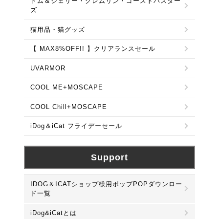
トム＆ジェリー・グレムリン・ゴーストバスター
ズ
猫用品・猫グッズ
【 MAX8%OFF!! 】クリアランスセール
UVARMOR
COOL ME+MOSCAPE
COOL Chill+MOSCAPE
iDog＆iCat フライデーセール
Support
IDOG＆ICATショップ様用ポップPOPダウンロー
ド一覧
iDog&iCatとは