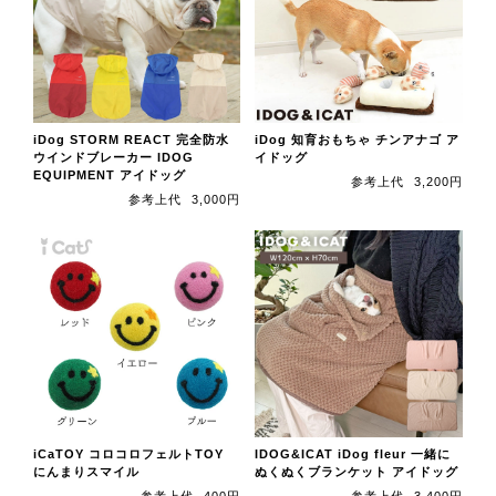
iDog STORM REACT 完全防水
iDog 知育おもちゃ チンアナゴ ア
ウインドブレーカー IDOG
イドッグ
EQUIPMENT アイドッグ
参考上代
3,200円
参考上代
3,000円
iCaTOY コロコロフェルトTOY
IDOG&ICAT iDog fleur 一緒に
にんまりスマイル
ぬくぬくブランケット アイドッグ