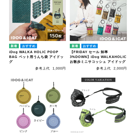
iDog WALKA HOLIC POOP
【FRIDAY セール 卸率
BAG ペット用うんち袋 アイドッ
3%DOWN】iDog WALKAHOLIC
グ
お散歩ミニサコッシュ アイドッグ
参考上代
1,000円
参考上代
2,000円