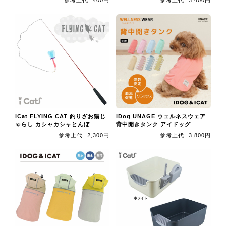
参考上代
400円
参考上代
3,400円
iCat FLYING CAT 釣りざお猫じ
iDog UNAGE ウェルネスウェア
ゃらし カシャカシャとんぼ
背中開きタンク アイドッグ
参考上代
2,300円
参考上代
3,800円