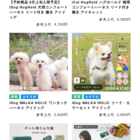
【予約商品 8月上旬入荷予定】
iCat HugHold ハグホールド 猫用
iDog HugHold 犬用コンフォート
コンフォートハーネス リード付き
ハーネス リード付き 撥水 アイド
撥水 アイキャット
ッグ
参考上代
4,300円
参考上代
4,700円
iDog WALKA HOLIC ワンタッチ
iDog WALKA HOLIC リード・カ
ハーネス アイドッグ
ラーセット アイドッグ
参考上代
2,600円
参考上代
2,900円