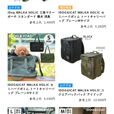
iDog WALKA HOLIC 三角マナー
IDOG&ICAT WALKA HOLIC セ
ポーチ スタンダード 撥水 消臭
ミハードボトム トートキャリーバ
ッグ プレーンMサイズ
参考上代
1,400円
参考上代
5,250円
IDOG&ICAT WALKA HOLIC セ
ミハードボトム トートキャリーバ
IDOG&ICAT WALKA HOLIC ス
ッグ プレーンSサイズ
クエアバックパック アイドッグ
参考上代
5,030円
参考上代
13,000円