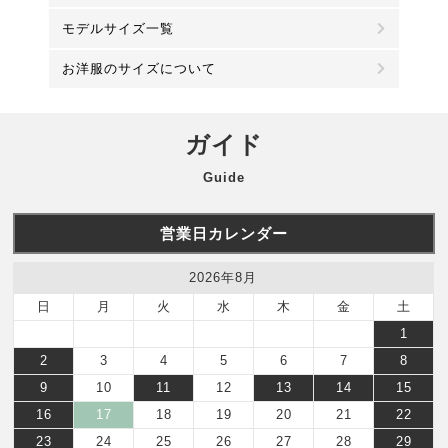
モデルサイズ一覧
お洋服のサイズについて
ガイド
Guide
営業日カレンダー
2026年8月
日
月
火
水
木
金
土
1
2
3
4
5
6
7
8
9
10
11
12
13
14
15
16
17
18
19
20
21
22
23
24
25
26
27
28
29