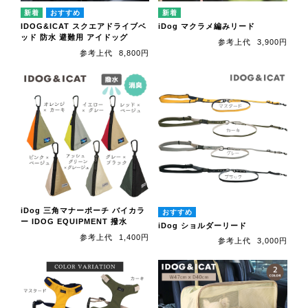
IDOG&ICAT スクエアドライブベ
iDog マクラメ編みリード
ッド 防水 避難用 アイドッグ
参考上代
3,900円
参考上代
8,800円
iDog 三角マナーポーチ バイカラ
ー IDOG EQUIPMENT 撥水
iDog ショルダーリード
参考上代
1,400円
参考上代
3,000円