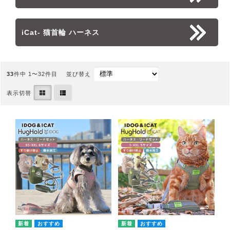
iCat- 猫首輪 ハーネス
33
件中 1〜32件目
並び替え
表示切替