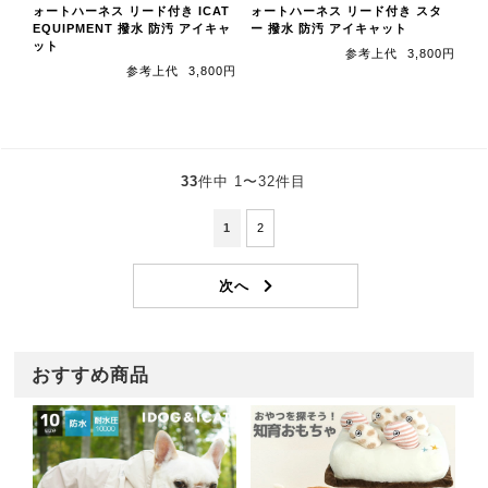
ォートハーネス リード付き ICAT
ォートハーネス リード付き スタ
EQUIPMENT 撥水 防汚 アイキャ
ー 撥水 防汚 アイキャット
ット
参考上代
3,800円
参考上代
3,800円
33
件中 1〜32件目
1
2
おすすめ商品