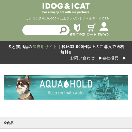
カタログ請求
10,000円以上プレゼント
ノベルティ＆OEM
犬と猫用品の
卸専用サイト
| 税込33,000円以上のご購入で送料
無料!!
お問い合わせ
会社概要
全商品