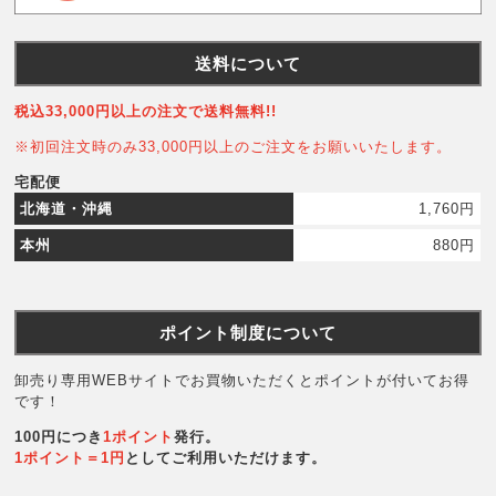
送料について
税込33,000円以上の注文で送料無料!!
※初回注文時のみ33,000円以上のご注文をお願いいたします。
宅配便
北海道・沖縄
1,760円
本州
880円
ポイント制度について
卸売り専用WEBサイトでお買物いただくとポイントが付いてお得
です！
100円につき
1ポイント
発行。
1ポイント＝1円
としてご利用いただけます。