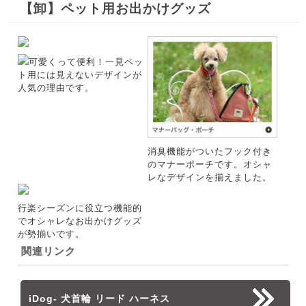
【卸】ペット用お出かけグッズ
可愛くって便利！一見ペッ
ト用には見えないデザインが
人気の理由です。
消臭機能がついたフック付き
のマナーポーチです。オシャ
レなデザインを揃えました。
行楽シーズンに役立つ機能的
でオシャレなお出かけグッズ
が勢揃いです。
関連リンク
iDog- 犬首輪 リード ハーネス