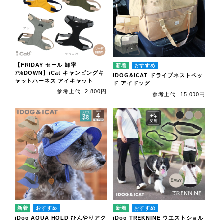
【FRIDAY セール 卸率
7%DOWN】iCat キャンピングキ
IDOG&ICAT ドライブネストベッ
ャットハーネス アイキャット
ド アイドッグ
参考上代
2,800円
参考上代
15,000円
iDog AQUA HOLD ひんやりアク
iDog TREKNINE ウエストショル