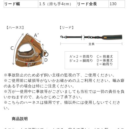
リード幅
1.5（持ち手4cm）
リード全長
130
※事故防止のため必ず飼い主様の監視の下、ご使用ください。
※ご使用前に破損等がないかお確かめの上ご利用ください。噛み癖
のある子の場合は特にご注意ください。
※万が一使用中に事故等がございましても当社では一切の責任を負
いかねますので、あらかじめご了承下さい。
※こちらのハーネスは猫用です。猫以外には使用しないでくださ
い。
商品説明