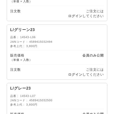
（単価 × 入数）
注文数
ご注文には
ログイン
してください
L/グリーン23
品番
14543-L06
JANコード
4589415032494
参考上代
3,800円
販売価格
会員のみ公開
（単価 × 入数）
注文数
ご注文には
ログイン
してください
L/グレー23
品番
14543-L07
JANコード
4589415032500
参考上代
3,800円