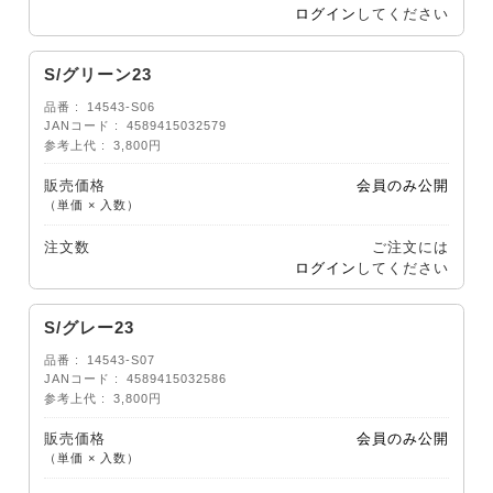
ログイン
してください
S/グリーン23
品番
14543-S06
JANコード
4589415032579
参考上代
3,800円
販売価格
会員のみ公開
（単価 × 入数）
注文数
ご注文には
ログイン
してください
S/グレー23
品番
14543-S07
JANコード
4589415032586
参考上代
3,800円
販売価格
会員のみ公開
（単価 × 入数）