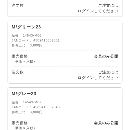
注文数
ご注文には
ログイン
してください
M/グリーン23
品番
14543-M06
JANコード
4589415032531
参考上代
3,800円
販売価格
会員のみ公開
（単価 × 入数）
注文数
ご注文には
ログイン
してください
M/グレー23
品番
14543-M07
JANコード
4589415032548
参考上代
3,800円
販売価格
会員のみ公開
（単価 × 入数）