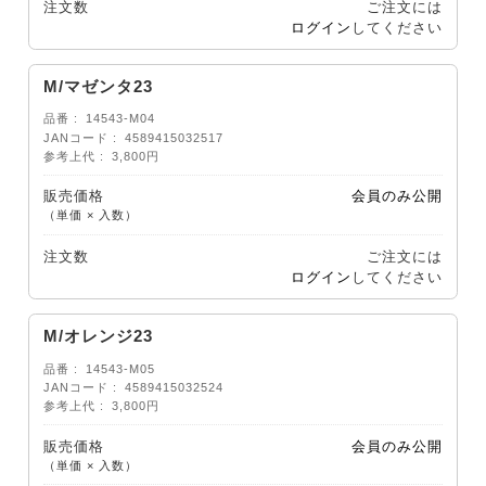
注文数
ご注文には
ログイン
してください
M/マゼンタ23
品番
14543-M04
JANコード
4589415032517
参考上代
3,800円
販売価格
会員のみ公開
（単価 × 入数）
注文数
ご注文には
ログイン
してください
M/オレンジ23
品番
14543-M05
JANコード
4589415032524
参考上代
3,800円
販売価格
会員のみ公開
（単価 × 入数）