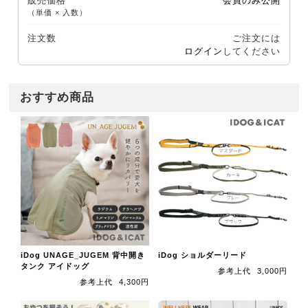
販売価格
会員のみ公開
（単価 × 入数）
注文数
ご注文には
ログイン
してください
おすすめ商品
iDog UNAGE_JUGEM 背中開き
iDog ショルダーリード
タンク アイドッグ
参考上代
3,000円
参考上代
4,300円