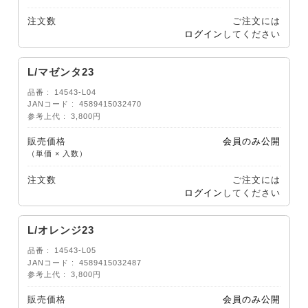
注文数
ご注文には
ログイン
してください
L/マゼンタ23
品番
14543-L04
JANコード
4589415032470
参考上代
3,800円
販売価格
会員のみ公開
（単価 × 入数）
注文数
ご注文には
ログイン
してください
L/オレンジ23
品番
14543-L05
JANコード
4589415032487
参考上代
3,800円
販売価格
会員のみ公開