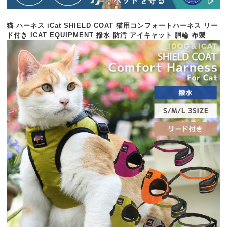
猫 ハーネス iCat SHIELD COAT 猫用コンフォートハーネス リー
ド付き ICAT EQUIPMENT 撥水 防汚 アイキャット 胴輪 布製