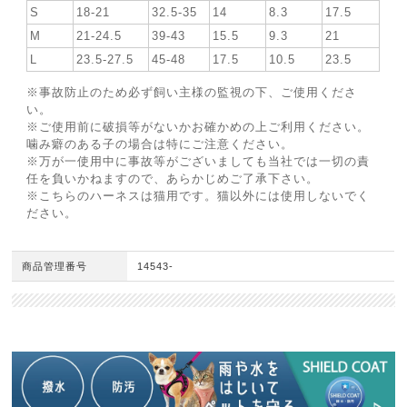
S
18-21
32.5-35
14
8.3
17.5
M
21-24.5
39-43
15.5
9.3
21
L
23.5-27.5
45-48
17.5
10.5
23.5
※事故防止のため必ず飼い主様の監視の下、ご使用くださ
い。
※ご使用前に破損等がないかお確かめの上ご利用ください。
噛み癖のある子の場合は特にご注意ください。
※万が一使用中に事故等がございましても当社では一切の責
任を負いかねますので、あらかじめご了承下さい。
※こちらのハーネスは猫用です。猫以外には使用しないでく
ださい。
商品管理番号
14543-