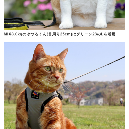
MIX8.6kgのゆづるくん(首周り25cm)はグリーン23のLを着用