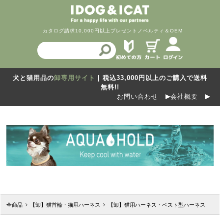
カタログ請求
10,000円以上プレゼント
ノベルティ＆OEM
犬と猫用品の
卸専用サイト
| 税込33,000円以上のご購入で送料
無料!!
お問い合わせ
会社概要
全商品
【卸】猫首輪・猫用ハーネス
【卸】猫用ハーネス・ベスト型ハーネス