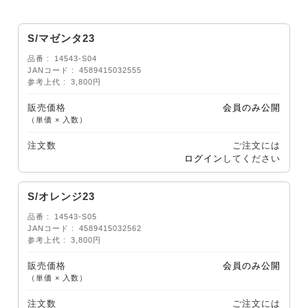
S/マゼンタ23
品番
14543-S04
JANコード
4589415032555
参考上代
3,800円
販売価格
会員のみ公開
（単価 × 入数）
注文数
ご注文には
ログイン
してください
S/オレンジ23
品番
14543-S05
JANコード
4589415032562
参考上代
3,800円
販売価格
会員のみ公開
（単価 × 入数）
注文数
ご注文には