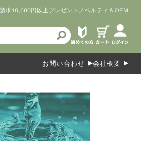
請求
10,000円以上プレゼント
ノベルティ＆OEM
お問い合わせ
会社概要