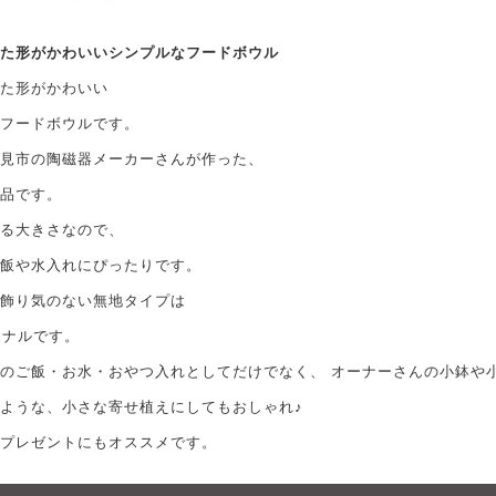
た形がかわいいシンプルなフードボウル
た形がかわいい
フードボウルです。
見市の陶磁器メーカーさんが作った、
品です。
る大きさなので、
飯や水入れにぴったりです。
飾り気のない無地タイプは
リジナルです。
のご飯・お水・おやつ入れとしてだけでなく、 オーナーさんの小鉢や
ような、小さな寄せ植えにしてもおしゃれ♪
プレゼントにもオススメです。