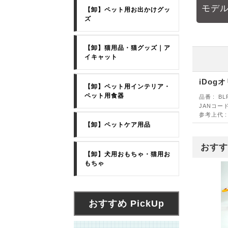
モデル
【卸】ペット用お出かけグッ
ズ
【卸】猫用品・猫グッズ｜ア
イキャット
iDo
【卸】ペット用インテリア・
ペット用食器
品番
BL
JANコー
参考上代
【卸】ペットケア用品
おすす
【卸】犬用おもちゃ・猫用お
もちゃ
おすすめ PickUp