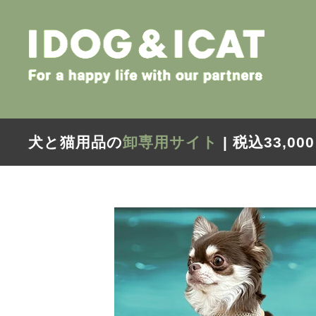
犬と猫用品の
卸専用サイト
| 税込33,