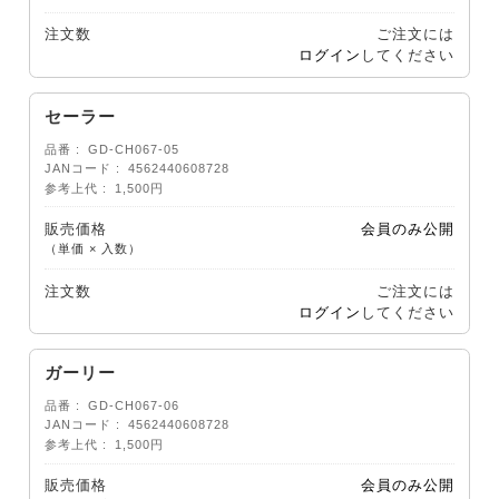
注文数
ご注文には
ログイン
してください
セーラー
品番
GD-CH067-05
JANコード
4562440608728
参考上代
1,500円
販売価格
会員のみ公開
（単価 × 入数）
注文数
ご注文には
ログイン
してください
ガーリー
品番
GD-CH067-06
JANコード
4562440608728
参考上代
1,500円
販売価格
会員のみ公開