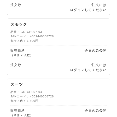
注文数
ご注文には
ログイン
してください
スモック
品番
GD-CH067-03
JANコード
4562440608728
参考上代
1,500円
販売価格
会員のみ公開
（単価 × 入数）
注文数
ご注文には
ログイン
してください
スーツ
品番
GD-CH067-04
JANコード
4562440608728
参考上代
1,500円
販売価格
会員のみ公開
（単価 × 入数）