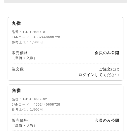
丸襟
品番
GD-CH067-01
JANコード
4562440608728
参考上代
1,500円
販売価格
会員のみ公開
（単価 × 入数）
注文数
ご注文には
ログイン
してください
角襟
品番
GD-CH067-02
JANコード
4562440608728
参考上代
1,500円
販売価格
会員のみ公開
（単価 × 入数）