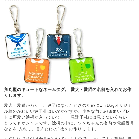
角丸型のキュートなネームタグ。 愛犬・愛猫の名前を入れてお作
りします。
愛犬・愛猫が万が一、迷子になったときのために… iDogオリジナ
ル柄のかわいい迷子札はいかがですか。小さな角丸の四角いプレー
トに可愛い絵柄が入っていて、 一見迷子札には見えないくらい、
とってもオシャレです。絵柄の中に、ワンちゃんの名前や電話番号
などを 入れて、貴方だけの1枚をお作りします。
タグには取り付け金具がついていますので、 届いてすぐ首輪に取