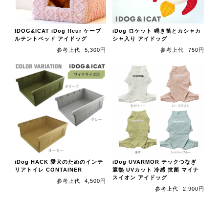
IDOG&ICAT iDog fleur ケーブ
iDog ロケット 鳴き笛とカシャカ
ルテントベッド アイドッグ
シャ入り アイドッグ
参考上代
5,300円
参考上代
750円
iDog HACK 愛犬のためのインテ
iDog UVARMOR テックつなぎ
リアトイレ CONTAINER
遮熱 UVカット 冷感 抗菌 マイナ
スイオン アイドッグ
参考上代
4,500円
参考上代
2,900円