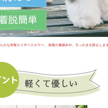
らかな布製エリザベスカラー。 術後の傷舐めや、引っかきを防止しま