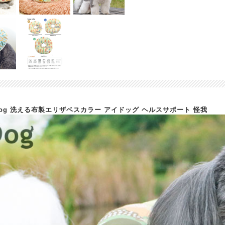
iDog 洗える布製エリザベスカラー アイドッグ ヘルスサポート 怪我