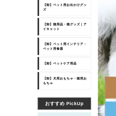
【卸】ペット用お出かけグッ
ズ
【卸】猫用品・猫グッズ｜ア
イキャット
【卸】ペット用インテリア・
ペット用食器
【卸】ペットケア用品
【卸】犬用おもちゃ・猫用お
もちゃ
おすすめ PickUp