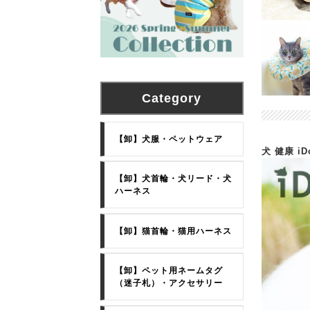
Category
【卸】犬服・ペットウェア
犬 健康 
【卸】犬首輪・犬リード・犬
ハーネス
【卸】猫首輪・猫用ハーネス
【卸】ペット用ネームタグ
（迷子札）・アクセサリー