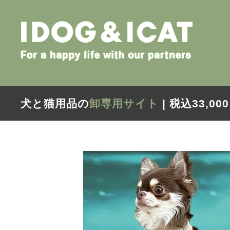
犬と猫用品の
卸専用サイト
| 税込33,