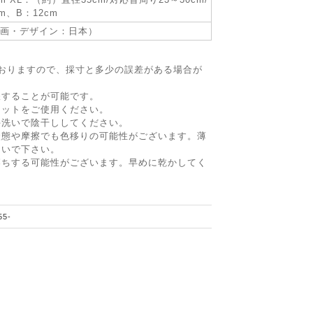
cm、B：12cm
画・デザイン：日本）
おりますので、採寸と多少の誤差がある場合が
濯することが可能です。
ネットをご使用ください。
手洗いで陰干ししてください。
状態や摩擦でも色移りの可能性がございます。薄
ないで下さい。
落ちする可能性がございます。早めに乾かしてく
55-