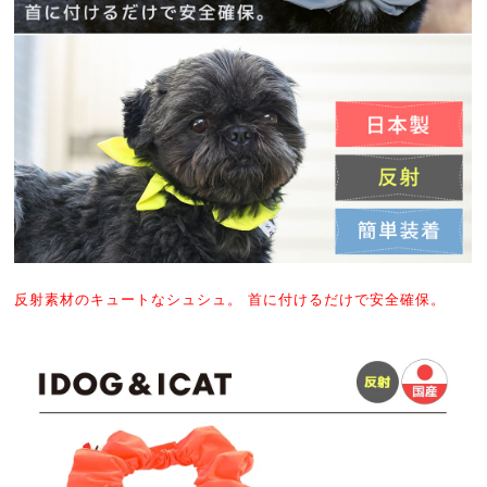
反射素材のキュートなシュシュ。 首に付けるだけで安全確保。