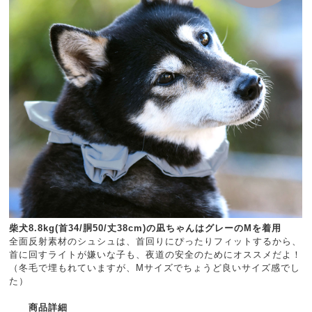
柴犬8.8kg(首34/胴50/丈38cm)の凪ちゃんはグレーのMを着用
全面反射素材のシュシュは、首回りにぴったりフィットするから、
首に回すライトが嫌いな子も、夜道の安全のためにオススメだよ！
（冬毛で埋もれていますが、Mサイズでちょうど良いサイズ感でし
た）
商品詳細