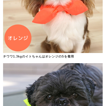
チワワ1.3kgのイトちゃんはオレンジのSを着用