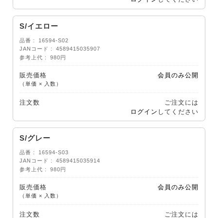
S/イエロー
品番
16594-S02
JANコード
4589415035907
参考上代
980円
販売価格
会員のみ公開
（単価 × 入数）
注文数
ご注文には
ログイン
してください
S/グレー
品番
16594-S03
JANコード
4589415035914
参考上代
980円
販売価格
会員のみ公開
（単価 × 入数）
注文数
ご注文には