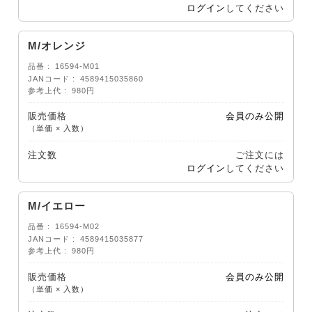
ログイン
してください
M/オレンジ
品番
16594-M01
JANコード
4589415035860
参考上代
980円
販売価格
会員のみ公開
（単価 × 入数）
注文数
ご注文には
ログイン
してください
M/イエロー
品番
16594-M02
JANコード
4589415035877
参考上代
980円
販売価格
会員のみ公開
（単価 × 入数）