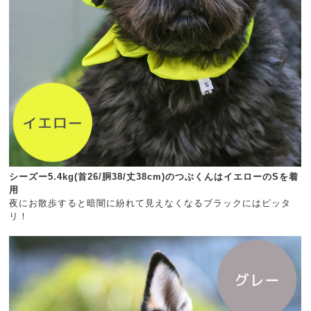
シーズー5.4kg(首26/胴38/丈38cm)のつぶくんはイエローのSを着
用
夜にお散歩すると暗闇に紛れて見えなくなるブラックにはピッタ
リ！