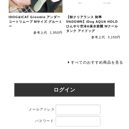
IDOG&ICAT Groomie アンダー
【卸クリアランス 卸率
コートリムーブ Mサイズ グルーミ
5%DOWN】iDog AQUA HOLD
ー
ひんやり空冷&保水前開 Wクール
タンク アイドッグ
参考上代
1,950円
参考上代
3,150円
すべてのおすすめ商品を見る
ログイン
メールアドレス
パスワード