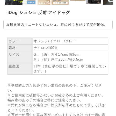
iDog シュシュ 反射 アイドッグ
反射素材のキュートなシュシュ。首に付けるだけで安全確保。
★ SPEC
カラー
オレンジ/イエロー/グレー
素材
ナイロン100％
サイズ
S：（約）内寸17cm/幅3cm
M：（約）内寸23cm/幅3.5cm
生産国
日本（富山県の自社工場で丁寧に縫製してい
ます。）
※事故防止のため必ず飼い主様の監視の下、ご使用くださ
い。
※ご使用前に破損等がないかお確かめの上ご利用ください。
噛み癖のある子の場合は特にご注意ください。
※汚れが気になる場合は中性洗剤を薄めたもので優しく拭き
とってください。
※万が一使用中に事故等がございましても当社では一切の責