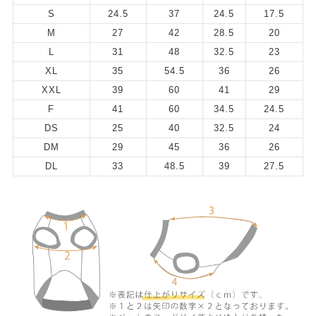
S
24.5
37
24.5
17.5
M
27
42
28.5
20
L
31
48
32.5
23
XL
35
54.5
36
26
XXL
39
60
41
29
F
41
60
34.5
24.5
DS
25
40
32.5
24
DM
29
45
36
26
DL
33
48.5
39
27.5