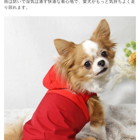
雨は防いで湿気は通す快適な着心地で、愛犬がもっと気持ちよく走
り回れます。