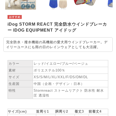
iDog STORM REACT 完全防水ウインドブレーカ
ー IDOG EQUIPMENT アイドッグ
完全防水・撥水機能の高機能の愛犬用ウインドブレーカー。デ
イリーユースにも雨の日のレインウェアとしても大活躍。
★ SPEC
カラー
レッド/イエロー/ブルー/ベージュ
素材
ポリエステル100％
サイズ
XS/S/M/L/XL/XXL/F/DS/DM/DL
生産国
中国（企画・デザイン：日本）
特性
Stormreact ストームリアクト 防水性 耐水
圧 透湿性
★ お洋服サイズ
サイズ(cm)
首周り1
胴周り2
着丈3
前着丈4