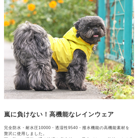
嵐に負けない！高機能なレインウェア
完全防水・耐水圧10000・透湿性9540・撥水機能の高機能素材を
贅沢に使用しました。