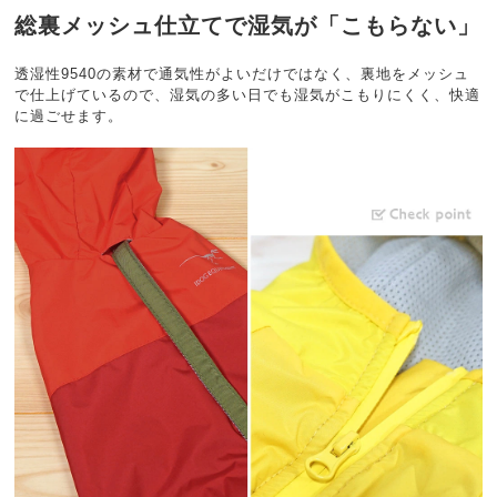
総裏メッシュ仕立てで湿気が「こもらない」
透湿性9540の素材で通気性がよいだけではなく、裏地をメッシュ
で仕上げているので、湿気の多い日でも湿気がこもりにくく、快適
に過ごせます。