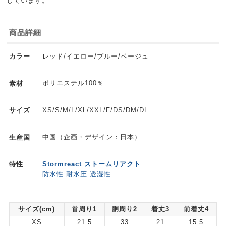
しています。
商品詳細
レッド/イエロー/ブルー/ベージュ
カラー
ポリエステル100％
素材
XS/S/M/L/XL/XXL/F/DS/DM/DL
サイズ
中国（企画・デザイン：日本）
生産国
Stormreact ストームリアクト
特性
防水性 耐水圧 透湿性
サイズ(cm)
首周り1
胴周り2
着丈3
前着丈4
XS
21.5
33
21
15.5