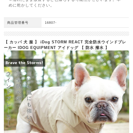
めに乾かしてください。
商品管理番号
16807-
【 カッパ 犬 服 】 iDog STORM REACT 完全防水ウインドブレ
ーカー IDOG EQUIPMENT アイドッグ 【 防水 撥水 】