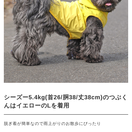
シーズー5.4kg(首26/胴38/丈38cm)のつぶく
んはイエローのLを着用
脱ぎ着が簡単なので雨上がりのお散歩にぴったり