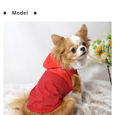
■ Model ■