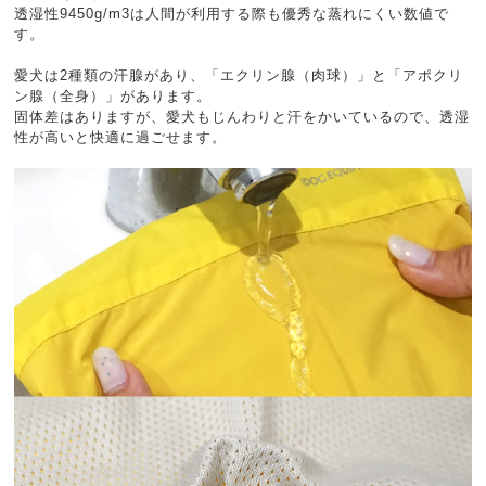
透湿性9450g/m3は人間が利用する際も優秀な蒸れにくい数値で
す。
愛犬は2種類の汗腺があり、「エクリン腺（肉球）」と「アポクリ
ン腺（全身）」があります。
固体差はありますが、愛犬もじんわりと汗をかいているので、透湿
性が高いと快適に過ごせます。