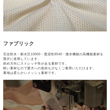
ファブリック
完全防水・耐水圧10000・透湿性9540・撥水機能の高機能素材を
贅沢に使用しています。
斜め方向にストレッチ性がある素材です。
軽い素材なので愛犬への負担も少なくご着用いただけます。
裏地は柔らかいメッシュ素材です。