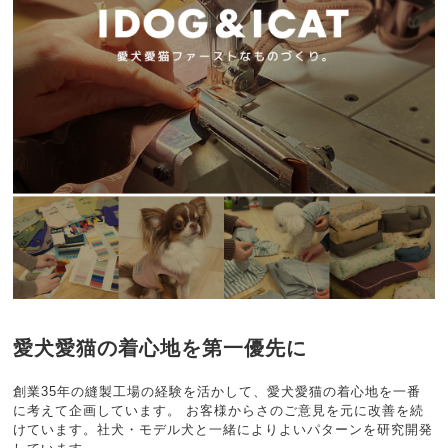
愛犬愛猫の着心地を第一優先に
創業35年の縫製工場の経験を活かして、愛犬愛猫の着心地を一番
に考えて企画しています。 お客様からさのご意見を元に改善を続
けています。社犬・モデル犬と一緒によりよいパターンを研究開発