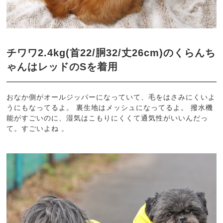
チワワ2.4kg(首22/胴32/丈26cm)のくらんち
ゃんはレッドのSを着用
おなか側がオールジッパーになっていて、毛をはさみにくいよ
うにもなってるよ。 裏生地はメッシュになってるよ。 撥水機
能がすごいのに、湿気はこもりにくくて通気性がいいんだっ
て。すごいよね 。