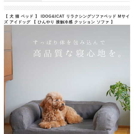
【 犬 猫 ベッド 】 IDOG&ICAT リラクシングソファベッド Mサイ
ズ アイドッグ 【 ひんやり 接触冷感 クッション ソファ 】