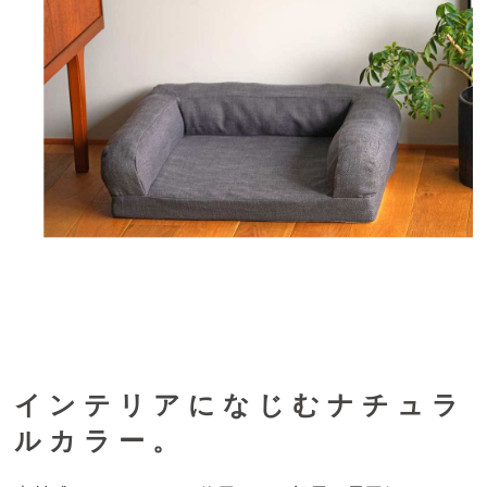
インテリアになじむナチュラ
ルカラー。