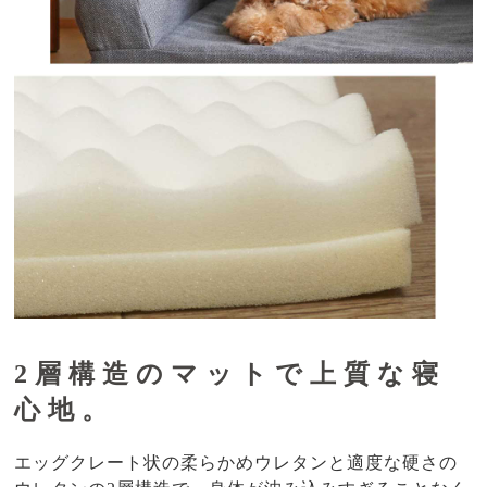
2層構造のマットで上質な寝
心地。
エッグクレート状の柔らかめウレタンと適度な硬さの