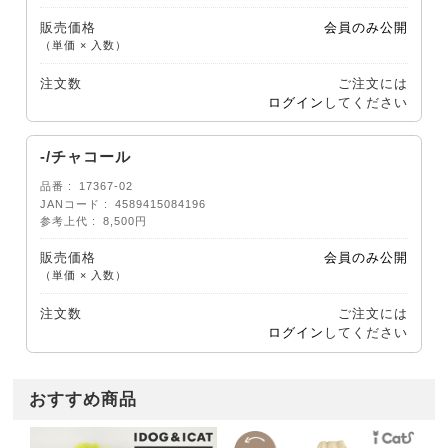
販売価格
会員のみ公開
（単価 × 入数）
注文数
ご注文には
ログイン
してください
-/チャコール
品番
17367-02
JANコード
4589415084196
参考上代
8,500円
販売価格
会員のみ公開
（単価 × 入数）
注文数
ご注文には
ログイン
してください
おすすめ商品