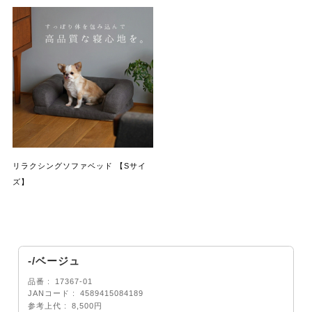
リラクシングソファベッド 【Sサイ
ズ】
-/ベージュ
品番
17367-01
JANコード
4589415084189
参考上代
8,500円