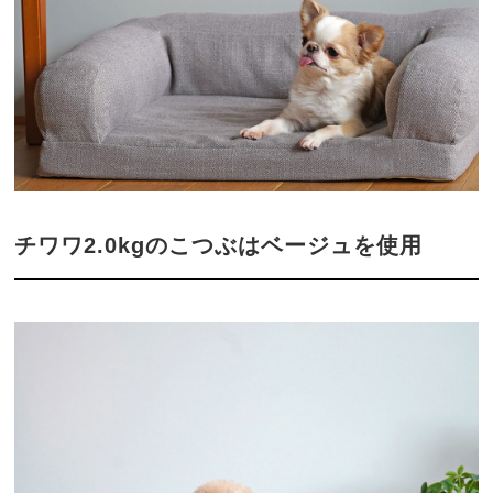
チワワ2.0kgのこつぶはベージュを使用