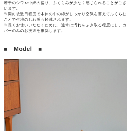
若干のシワや中綿の偏り、ふくらみが少なく感じられることがござ
います。
※開封後数日程度で本体の中の綿がしっかり空気を蓄えてふくらむ
ことで生地のしわ感も軽減されます。
※長くお使いいただくために、通常は汚れをふき取る程度にし、カ
バーのみのお洗濯を推奨します。
■ Model ■