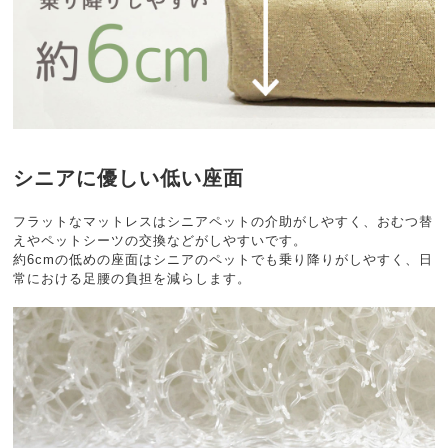
シニアに優しい低い座面
フラットなマットレスはシニアペットの介助がしやすく、おむつ替
えやペットシーツの交換などがしやすいです。
約6cmの低めの座面はシニアのペットでも乗り降りがしやすく、日
常における足腰の負担を減らします。