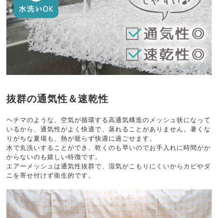
抜群の通気性＆速乾性
ヘチマのような、空気が循環する高通気構造のメッシュ状になって
いるから、通気性がよく快適で、蒸れることがありません。暑くな
りがちな夏場も、熱が籠らず快適に過ごせます。
水で丸洗いすることができ、乾くのも早いのでお手入れに時間がか
からないのも嬉しい特徴です。
エアーメッシュは通気性抜群で、湿気がこもりにくいからカビやダ
ニを寄せ付けず衛生的です。