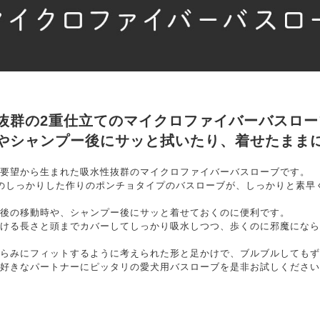
抜群の2重仕立てのマイクロファイバーバスロー
やシャンプー後にサッと拭いたり、着せたまま
要望から生まれた吸水性抜群のマイクロファイバーバスローブです。
のしっかりした作りのポンチョタイプのバスローブが、しっかりと素早
後の移動時や、シャンプー後にサッと着せておくのに便利です。
ける長さと頭までカバーしてしっかり吸水しつつ、歩くのに邪魔になら
らみにフィットするように考えられた形と足かけで、ブルブルしてもず
好きなパートナーにピッタリの愛犬用バスローブを是非お試しください