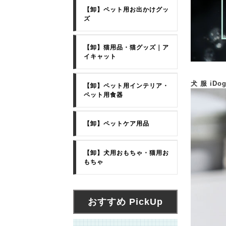
【卸】ペット用お出かけグッ
ズ
【卸】猫用品・猫グッズ｜ア
イキャット
犬 服 iD
【卸】ペット用インテリア・
ペット用食器
【卸】ペットケア用品
【卸】犬用おもちゃ・猫用お
もちゃ
おすすめ PickUp