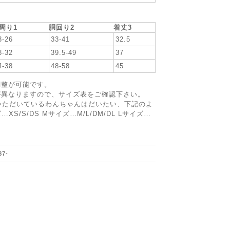
周り1
胴回り2
着丈3
3-26
33-41
32.5
8-32
39.5-49
37
4-38
48-58
45
調整が可能です。
が異なりますので、サイズ表をご確認下さい。
ていただいているわんちゃんはだいたい、下記のよ
S/S/DS Mサイズ…M/L/DM/DL Lサイズ…
87-