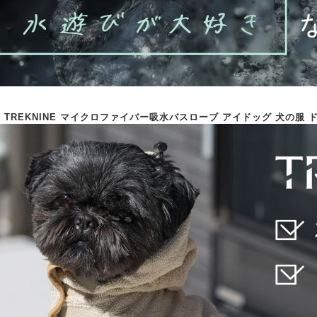
og TREKNINE マイクロファイバー吸水バスローブ アイドッグ 犬の服