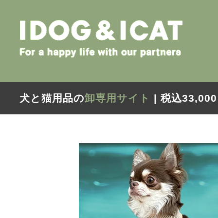
犬と猫用品の
卸専用サイト
| 税込33,