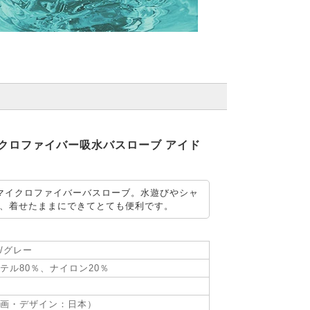
 マイクロファイバー吸水バスローブ アイド
マイクロファイバーバスローブ。水遊びやシャ
、着せたままにできてとても便利です。
/グレー
テル80％、ナイロン20％
画・デザイン：日本）