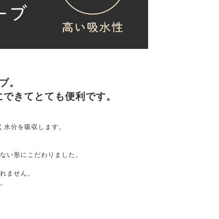
ブ。
にできてとても便利です。
く水分を吸収します。
ない形にこだわりました。
れません。
。