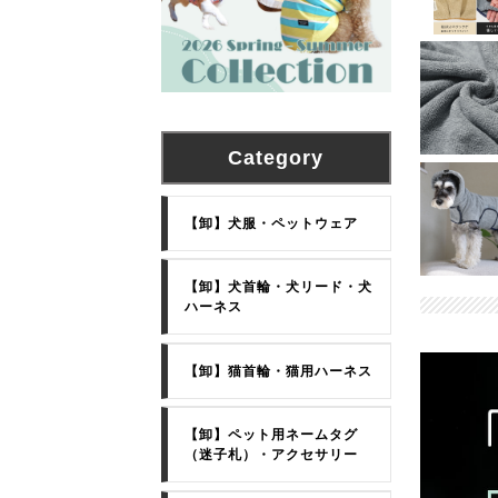
Category
【卸】犬服・ペットウェア
【卸】犬首輪・犬リード・犬
ハーネス
【卸】猫首輪・猫用ハーネス
【卸】ペット用ネームタグ
（迷子札）・アクセサリー