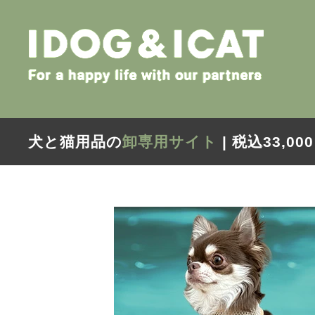
犬と猫用品の
卸専用サイト
| 税込33,