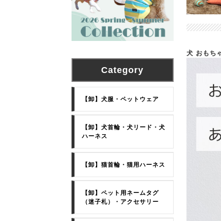
犬 おもち
Category
【卸】犬服・ペットウェア
【卸】犬首輪・犬リード・犬
ハーネス
【卸】猫首輪・猫用ハーネス
【卸】ペット用ネームタグ
（迷子札）・アクセサリー