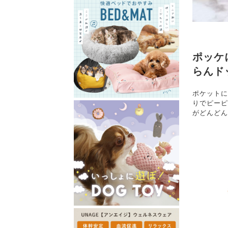
ポッケ
らんド
ポケットに
りでピーピ
がどんどん