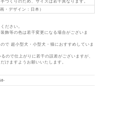
つ手づくりのため、サイズは若干異なります。
画・デザイン：日本）
用ください。
や装飾等の色は若干変更になる場合がございま
ので 超小型犬・小型犬・猫におすすめしていま
いるので仕上がりに若干の誤差がございますが、
ただけますようお願いいたします。
58-