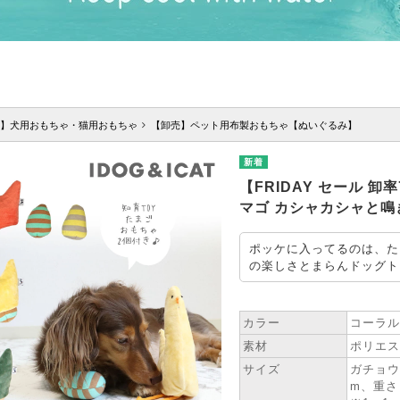
】犬用おもちゃ・猫用おもちゃ
【卸売】ペット用布製おもちゃ【ぬいぐるみ】
【FRIDAY セール 卸
マゴ カシャカシャと鳴
ポッケに入ってるのは、た
の楽しさとまらんドッグト
★ SPEC
カラー
コーラル
素材
ポリエス
サイズ
ガチョウ
m、重さ