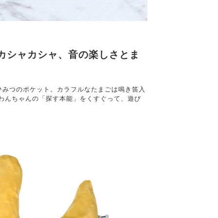
カシャカシャ、音の楽しさとま
ひみつのポケット。カラフルなたまごは鳴き笛入
 わんちゃんの「探す本能」をくすぐって、遊び