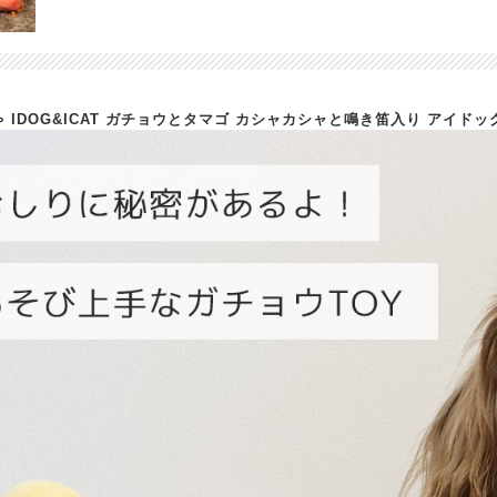
ゃ IDOG&ICAT ガチョウとタマゴ カシャカシャと鳴き笛入り アイドッ