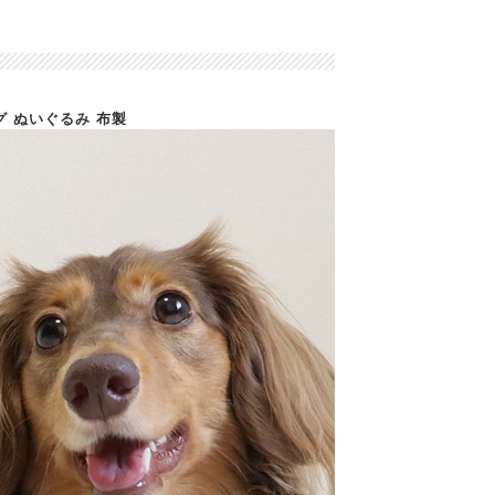
グ ぬいぐるみ 布製