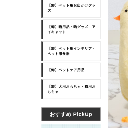
【卸】ペット用お出かけグッ
ズ
【卸】猫用品・猫グッズ｜ア
イキャット
【卸】ペット用インテリア・
ペット用食器
【卸】ペットケア用品
【卸】犬用おもちゃ・猫用お
もちゃ
おすすめ PickUp