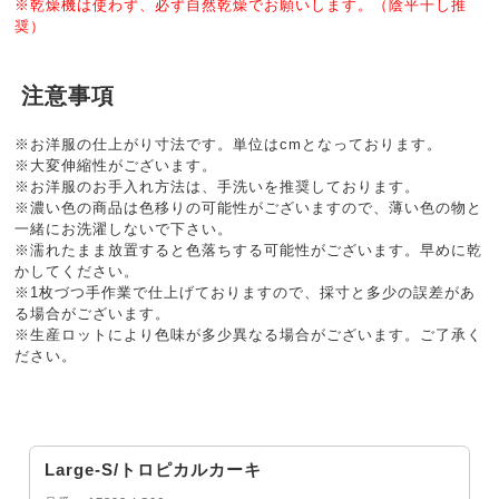
※乾燥機は使わず、必ず自然乾燥でお願いします。（陰平干し推
奨）
注意事項
※お洋服の仕上がり寸法です。単位はcmとなっております。
※大変伸縮性がございます。
※お洋服のお手入れ方法は、手洗いを推奨しております。
※濃い色の商品は色移りの可能性がございますので、薄い色の物と
一緒にお洗濯しないで下さい。
※濡れたまま放置すると色落ちする可能性がございます。早めに乾
かしてください。
※1枚づつ手作業で仕上げておりますので、採寸と多少の誤差があ
る場合がございます。
※生産ロットにより色味が多少異なる場合がございます。ご了承く
ださい。
Large-S/トロピカルカーキ