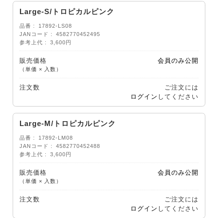
Large-S/トロピカルピンク
品番
17892-LS08
JANコード
4582770452495
参考上代
3,600円
販売価格
会員のみ公開
（単価 × 入数）
注文数
ご注文には
ログイン
してください
Large-M/トロピカルピンク
品番
17892-LM08
JANコード
4582770452488
参考上代
3,600円
販売価格
会員のみ公開
（単価 × 入数）
注文数
ご注文には
ログイン
してください