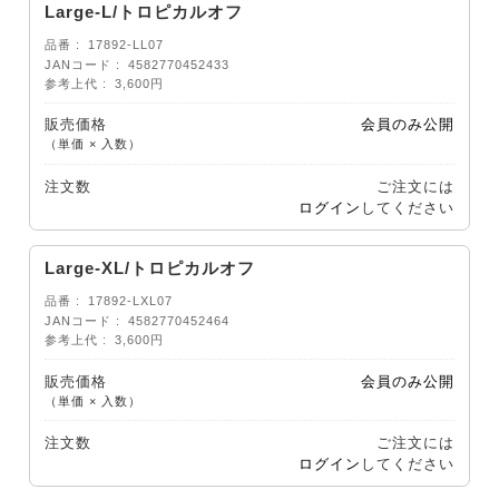
Large-L/トロピカルオフ
品番
17892-LL07
JANコード
4582770452433
参考上代
3,600円
販売価格
会員のみ公開
（単価 × 入数）
注文数
ご注文には
ログイン
してください
Large-XL/トロピカルオフ
品番
17892-LXL07
JANコード
4582770452464
参考上代
3,600円
販売価格
会員のみ公開
（単価 × 入数）
注文数
ご注文には
ログイン
してください