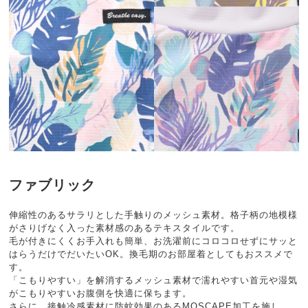
ファブリック
伸縮性のあるサラリとした手触りのメッシュ素材。格子柄の地模様
がさりげなく入った素材感のあるテキスタイルです。
毛が付きにくくお手入れも簡単、お洗濯前にコロコロせずにサッと
はらうだけでだいたいOK。換毛期のお部屋着としてもおススメで
す。
「こもりやすい」を解消するメッシュ素材で濡れやすい首元や湿気
がこもりやすいお腹側を快適に保ちます。
さらに、接触冷感素材に防蚊効果のあるMOSCAPE加工を施し、