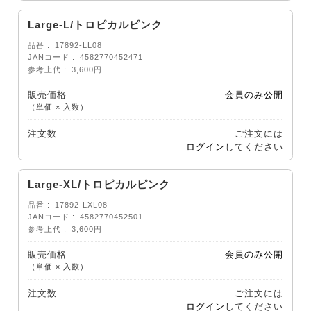
Large-L/トロピカルピンク
品番
17892-LL08
JANコード
4582770452471
参考上代
3,600円
販売価格
会員のみ公開
（単価 × 入数）
注文数
ご注文には
ログイン
してください
Large-XL/トロピカルピンク
品番
17892-LXL08
JANコード
4582770452501
参考上代
3,600円
販売価格
会員のみ公開
（単価 × 入数）
注文数
ご注文には
ログイン
してください