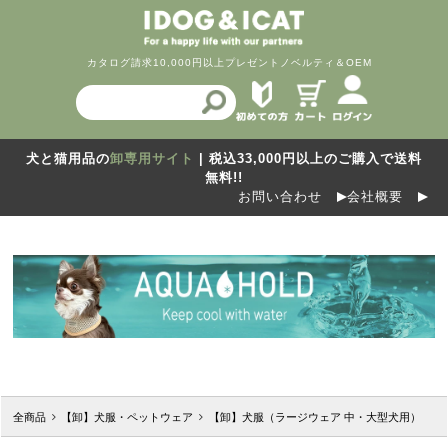
カタログ請求
10,000円以上プレゼント
ノベルティ＆OEM
犬と猫用品の
卸専用サイト
| 税込33,000円以上のご購入で送料
無料!!
お問い合わせ
会社概要
全商品
【卸】犬服・ペットウェア
【卸】犬服（ラージウェア 中・大型犬用）