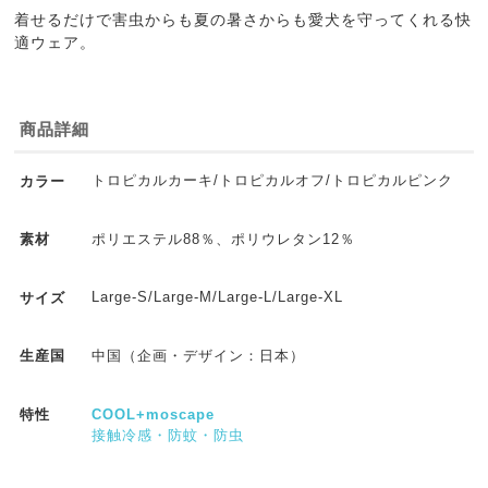
着せるだけで害虫からも夏の暑さからも愛犬を守ってくれる快
適ウェア。
商品詳細
トロピカルカーキ/トロピカルオフ/トロピカルピンク
カラー
ポリエステル88％、ポリウレタン12％
素材
Large-S/Large-M/Large-L/Large-XL
サイズ
中国（企画・デザイン：日本）
生産国
COOL+moscape
特性
接触冷感・防蚊・防虫