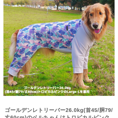
ゴールデンレトリーバー26.0kg(首45/胴79/
丈60cm)のベルちゃんはトロピカルピンク