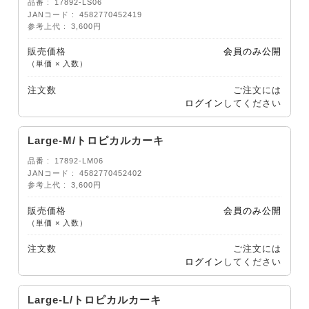
品番
17892-LS06
JANコード
4582770452419
参考上代
3,600円
販売価格
会員のみ公開
（単価 × 入数）
注文数
ご注文には
ログイン
してください
Large-M/トロピカルカーキ
品番
17892-LM06
JANコード
4582770452402
参考上代
3,600円
販売価格
会員のみ公開
（単価 × 入数）
注文数
ご注文には
ログイン
してください
Large-L/トロピカルカーキ