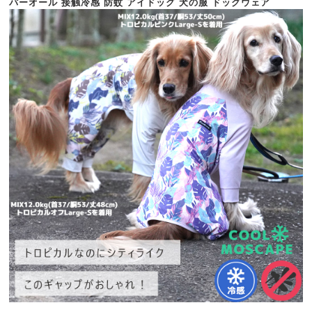
バーオール 接触冷感 防蚊 アイドッグ 犬の服 ドッグウェア