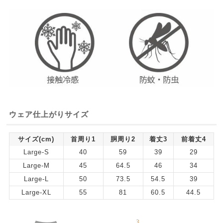
ウェア仕上がりサイズ
サイズ(cm)
首周り1
胴周り2
着丈3
前着丈4
Large-S
40
59
39
29
Large-M
45
64.5
46
34
Large-L
50
73.5
54.5
39
Large-XL
55
81
60.5
44.5