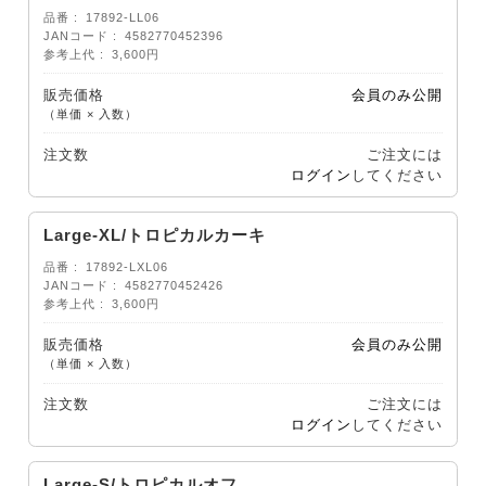
品番
17892-LL06
JANコード
4582770452396
参考上代
3,600円
販売価格
会員のみ公開
（単価 × 入数）
注文数
ご注文には
ログイン
してください
Large-XL/トロピカルカーキ
品番
17892-LXL06
JANコード
4582770452426
参考上代
3,600円
販売価格
会員のみ公開
（単価 × 入数）
注文数
ご注文には
ログイン
してください
Large-S/トロピカルオフ