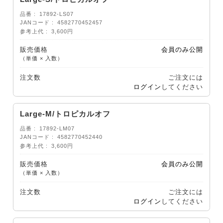
品番
17892-LS07
JANコード
4582770452457
参考上代
3,600円
販売価格
会員のみ公開
（単価 × 入数）
注文数
ご注文には
ログイン
してください
Large-M/トロピカルオフ
品番
17892-LM07
JANコード
4582770452440
参考上代
3,600円
販売価格
会員のみ公開
（単価 × 入数）
注文数
ご注文には
ログイン
してください