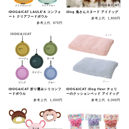
IDOG&ICAT LAULE'A コンフォ
iDog 鬼さんスヌード アイドッグ
ート クリアフードボウル
参考上代
1,800円
参考上代
975円
IDOG&ICAT 折り畳みシリコンフ
IDOG&ICAT iDog fleur チェリ
ードボウル
ーのクッションベッド アイドッグ
参考上代
1,000円
参考上代
6,000円