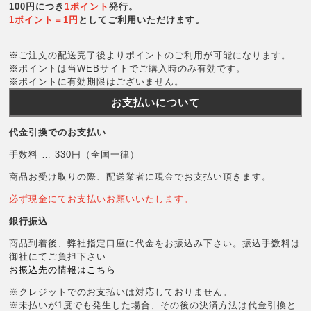
100円につき
1ポイント
発行。
1ポイント＝1円
としてご利用いただけます。
※ご注文の配送完了後よりポイントのご利用が可能になります。
※ポイントは当WEBサイトでご購入時のみ有効です。
※ポイントに有効期限はございません。
お支払いについて
代金引換でのお支払い
手数料 … 330円（全国一律）
商品お受け取りの際、配送業者に現金でお支払い頂きます。
必ず現金にてお支払いお願いいたします。
銀行振込
商品到着後、弊社指定口座に代金をお振込み下さい。振込手数料は
御社にてご負担下さい
お振込先の情報はこちら
※クレジットでのお支払いは対応しておりません。
※未払いが1度でも発生した場合、その後の決済方法は代金引換と