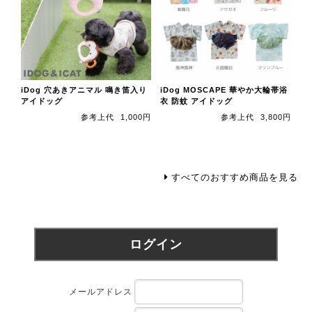
iDog 穴あきアニマル 鳴き笛入り
iDog MOSCAPE 華やか大輪帯浴
アイドッグ
衣 防蚊 アイドッグ
参考上代
1,000円
参考上代
3,800円
すべてのおすすめ商品を見る
ログイン
メールアドレス