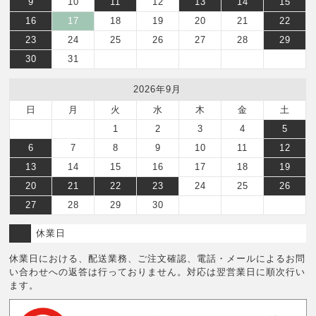
9
10
11
12
13
14
15
16
17
18
19
20
21
22
23
24
25
26
27
28
29
30
31
2026年9月
日
月
火
水
木
金
土
1
2
3
4
5
6
7
8
9
10
11
12
13
14
15
16
17
18
19
20
21
22
23
24
25
26
27
28
29
30
休業日
休業日における、配送業務、ご注文確認、電話・メールによるお問
い合わせへの返答は行っておりません。対応は翌営業日に順次行い
ます。