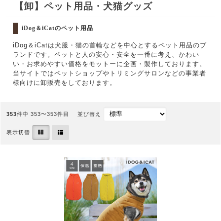
【卸】ペット用品・犬猫グッズ
iDog＆iCatのペット用品
iDog＆iCatは犬服・猫の首輪などを中心とするペット用品のブ
ランドです。ペットと人の安心・安全を一番に考え、かわい
い・お求めやすい価格をモットーに企画・製作しております。
当サイトではペットショップやトリミングサロンなどの事業者
様向けに卸販売をしております。
353
件中 353〜353件目
並び替え
表示切替