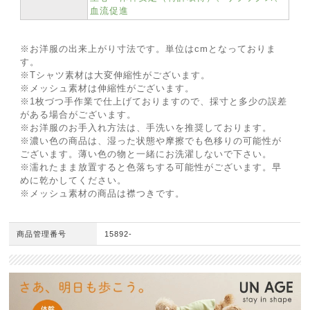
血流促進
※お洋服の出来上がり寸法です。単位はcmとなっておりま
す。
※Tシャツ素材は大変伸縮性がございます。
※メッシュ素材は伸縮性がございます。
※1枚づつ手作業で仕上げておりますので、採寸と多少の誤差
がある場合がございます。
※お洋服のお手入れ方法は、手洗いを推奨しております。
※濃い色の商品は、湿った状態や摩擦でも色移りの可能性が
ございます。薄い色の物と一緒にお洗濯しないで下さい。
※濡れたまま放置すると色落ちする可能性がございます。早
めに乾かしてください。
※メッシュ素材の商品は襟つきです。
商品管理番号
15892-