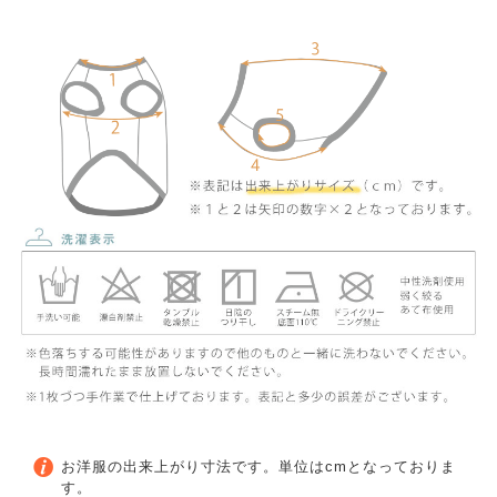
お洋服の出来上がり寸法です。単位はcmとなっておりま
す。