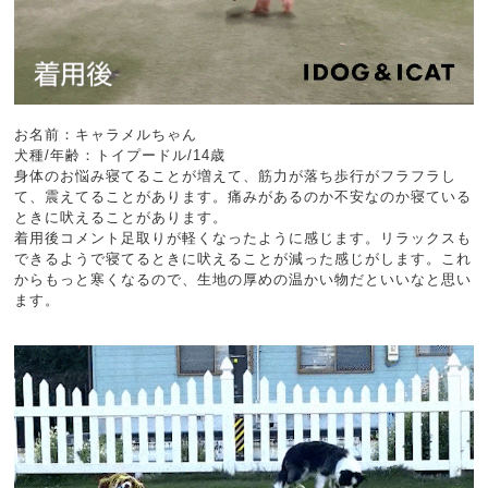
お名前：キャラメルちゃん
犬種/年齢：トイプードル/14歳
身体のお悩み寝てることが増えて、筋力が落ち歩行がフラフラし
て、震えてることがあります。痛みがあるのか不安なのか寝ている
ときに吠えることがあります。
着用後コメント足取りが軽くなったように感じます。リラックスも
できるようで寝てるときに吠えることが減った感じがします。これ
からもっと寒くなるので、生地の厚めの温かい物だといいなと思い
ます。