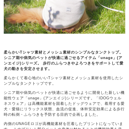
柔らかいTシャツ素材とメッシュ素材のシンプルなタンクトップ。
シニア期や病気のペットが快適に過ごせるアイテム「unage」(ア
ンエイジ)シリーズ。 歩行のふらつきやよろつきをサポートして愛
犬の動きを安定させます。
柔らかくて着心地のいいTシャツ素材とメッシュ素材を使用したシ
ンプルなタンクトップです。
シニア期や病気のペットが快適に過ごせるように開発した新しい機
能性ウェア「unage」(アンエイジ)シリーズです。「IDOGウェル
ネスウェア」は高機能素材を固着したドッグウェアで、着用する愛
犬・愛猫にリラックス状態、血流の促進、体幹安定効果による歩行
時の転倒・ふらつきを予防する目的で企画しました。
内側のUNAGEロゴが高機能素材を圧着したプリントになっていま