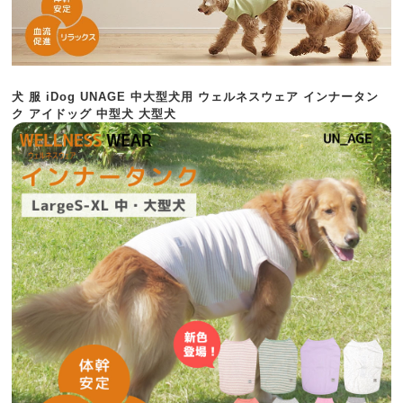
犬 服 iDog UNAGE 中大型犬用 ウェルネスウェア インナータン
ク アイドッグ 中型犬 大型犬