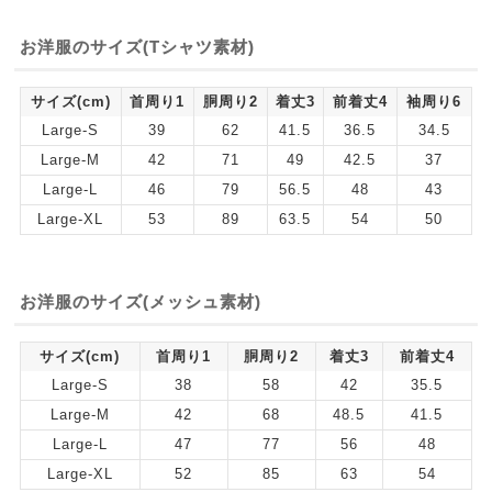
お洋服のサイズ(Tシャツ素材)
サイズ(cm)
首周り1
胴周り2
着丈3
前着丈4
袖周り6
Large-S
39
62
41.5
36.5
34.5
Large-M
42
71
49
42.5
37
Large-L
46
79
56.5
48
43
Large-XL
53
89
63.5
54
50
お洋服のサイズ(メッシュ素材)
サイズ(cm)
首周り1
胴周り2
着丈3
前着丈4
Large-S
38
58
42
35.5
Large-M
42
68
48.5
41.5
Large-L
47
77
56
48
Large-XL
52
85
63
54