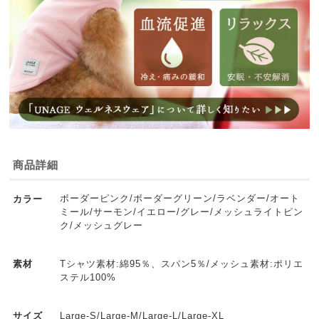
商品詳細
ボーダーピンク/ボーダーグリーン/ラベンダー/オート
カラー
ミール/サーモン/イエロー/グレー/メッシュライトピン
ク/メッシュグレー
Tシャツ素材:綿95％、スパン5％/メッシュ素材:ポリエ
素材
ステル100%
Large-S/Large-M/Large-L/Large-XL
サイズ