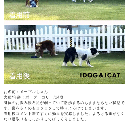
お名前：メープルちゃん
犬種/年齢：ボーダーコリー/14歳
身体のお悩み後ろ足が弱っていて散歩するのもままならない状態で
す。庭を歩くのもヨタヨタして時々よろけてしまいます。
着用後コメント着てすぐに効果を実感しました。よろける事がなく
なり足取りもしっかりしてびっくりしました。