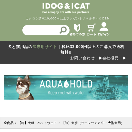
カタログ請求
10,000円以上プレゼント
ノベルティ＆OEM
犬と猫用品の
卸専用サイト
| 税込33,000円以上のご購入で送料
無料!!
お問い合わせ
会社概要
全商品
【卸】犬服・ペットウェア
【卸】犬服（ラージウェア 中・大型犬用）