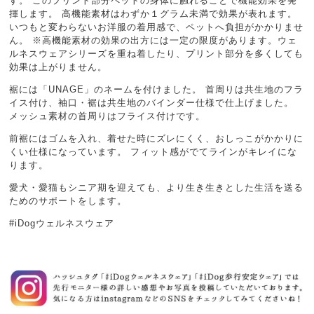
す。 このプリント部分ペットの身体に触れることで機能効果を発
揮します。 高機能素材はわずか１グラム未満で効果が表れます。
いつもと変わらないお洋服の着用感で、ペットへ負担がかかりませ
ん。 ※高機能素材の効果の出方には一定の限度があります。ウェ
ルネスウェアシリーズを重ね着したり、プリント部分を多くしても
効果は上がりません。
裾には「UNAGE」のネームを付けました。 首周りは共生地のフラ
イス付け、袖口・裾は共生地のバインダー仕様で仕上げました。
メッシュ素材の首周りはフライス付けです。
前裾にはゴムを入れ、着せた時にズレにくく、おしっこがかかりに
くい仕様になっています。 フィット感がでてラインがキレイにな
ります。
愛犬・愛猫もシニア期を迎えても、より生き生きとした生活を送る
ためのサポートをします。
#iDogウェルネスウェア