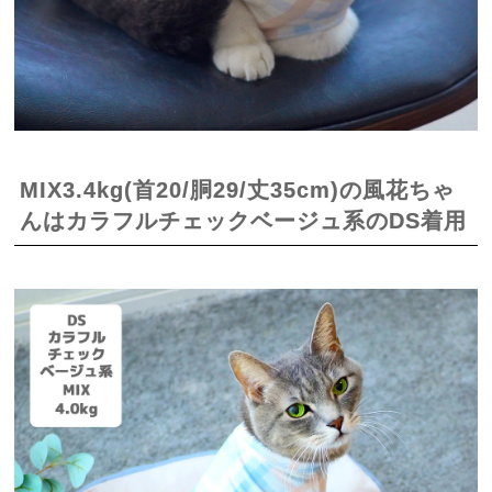
MIX3.4kg(首20/胴29/丈35cm)の風花ちゃ
んはカラフルチェックベージュ系のDS着用