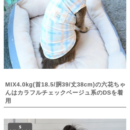
MIX4.0kg(首18.5/胴39/丈38cm)の六花ちゃ
んはカラフルチェックベージュ系のDSを着
用