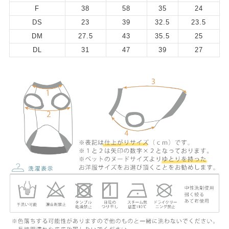
F
38
58
35
24
DS
23
39
32.5
23.5
DM
27.5
43
35.5
25
DL
31
47
39
27