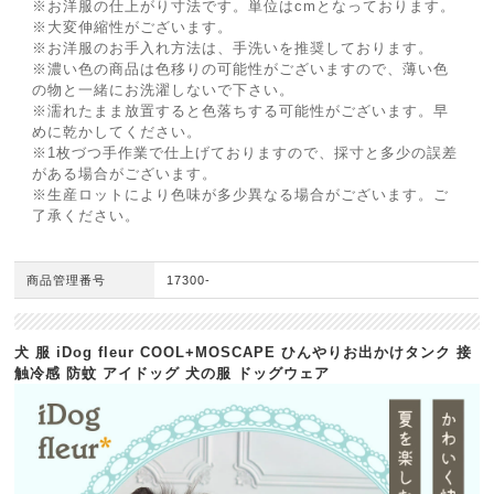
※お洋服の仕上がり寸法です。単位はcmとなっております。
※大変伸縮性がございます。
※お洋服のお手入れ方法は、手洗いを推奨しております。
※濃い色の商品は色移りの可能性がございますので、薄い色
の物と一緒にお洗濯しないで下さい。
※濡れたまま放置すると色落ちする可能性がございます。早
めに乾かしてください。
※1枚づつ手作業で仕上げておりますので、採寸と多少の誤差
がある場合がございます。
※生産ロットにより色味が多少異なる場合がございます。ご
了承ください。
商品管理番号
17300-
犬 服 iDog fleur COOL+MOSCAPE ひんやりお出かけタンク 接
触冷感 防蚊 アイドッグ 犬の服 ドッグウェア