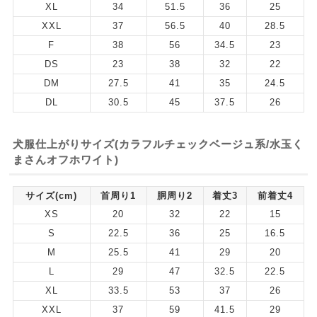
XL
34
51.5
36
25
XXL
37
56.5
40
28.5
F
38
56
34.5
23
DS
23
38
32
22
DM
27.5
41
35
24.5
DL
30.5
45
37.5
26
犬服仕上がりサイズ(カラフルチェックベージュ系/水玉く
まさんオフホワイト)
サイズ(cm)
首周り1
胴周り2
着丈3
前着丈4
XS
20
32
22
15
S
22.5
36
25
16.5
M
25.5
41
29
20
L
29
47
32.5
22.5
XL
33.5
53
37
26
XXL
37
59
41.5
29