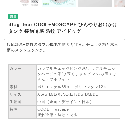
iDog fleur COOL+MOSCAPE ひんやりお出かけ
タンク 接触冷感 防蚊 アイドッグ
接触冷感+防蚊のダブル機能で愛犬を守る。チェック柄と水玉
柄のメッシュタンク。
★ SPEC
カラー
カラフルチェックピンク系/カラフルチェッ
クベージュ系/水玉くまさんピンク/水玉くま
さんオフホワイト
素材
ポリエステル88％、ポリウレタン12％
サイズ
XS/S/M/L/XL/XXL/F/DS/DM/DL
生産国
中国（企画・デザイン：日本）
特性
COOL+moscape
接触冷感・防蚊・防虫