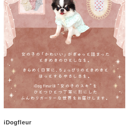
iDogfleur