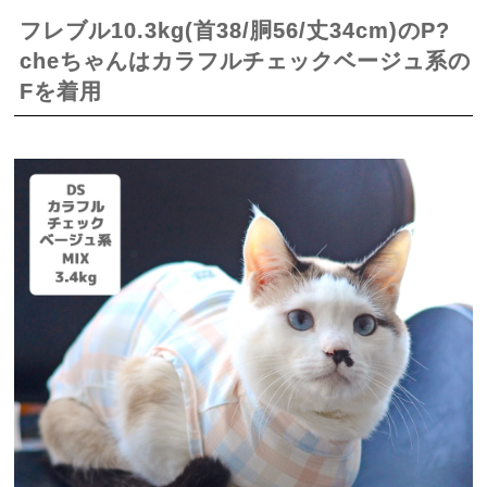
フレブル10.3kg(首38/胴56/丈34cm)のP?
cheちゃんはカラフルチェックベージュ系の
Fを着用