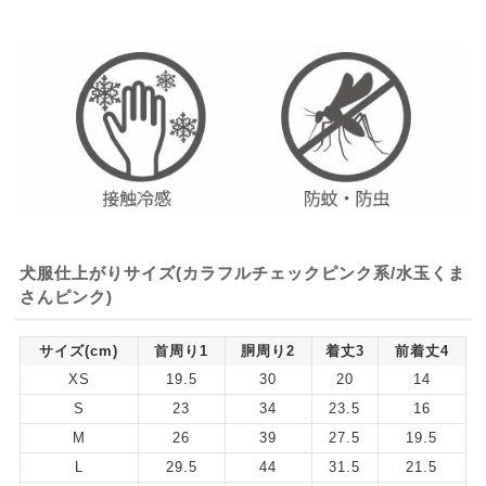
犬服仕上がりサイズ(カラフルチェックピンク系/水玉くま
さんピンク)
サイズ(cm)
首周り1
胴周り2
着丈3
前着丈4
XS
19.5
30
20
14
S
23
34
23.5
16
M
26
39
27.5
19.5
L
29.5
44
31.5
21.5