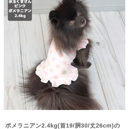
ポメラニアン2.4kg(首19/胴30/丈26cm)の