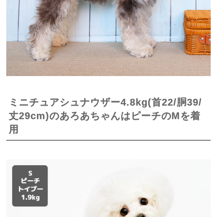
ミニチュアシュナウザー4.8kg(首22/胴39/
丈29cm)のあろあちゃんはピーチのMを着
用