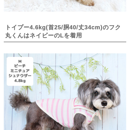
トイプー4.6kg(首25/胴40/丈34cm)のフク
丸くんはネイビーのLを着用