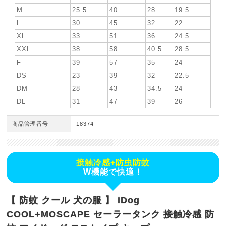
M
25.5
40
28
19.5
L
30
45
32
22
XL
33
51
36
24.5
XXL
38
58
40.5
28.5
F
39
57
35
24
DS
23
39
32
22.5
DM
28
43
34.5
24
DL
31
47
39
26
商品管理番号
18374-
接触冷感+防虫防蚊
W機能で快適！
【 防蚊 クール 犬の服 】 iDog
COOL+MOSCAPE セーラータンク 接触冷感 防