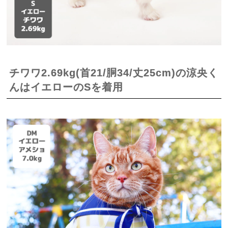
チワワ2.69kg(首21/胴34/丈25cm)の涼央く
んはイエローのSを着用