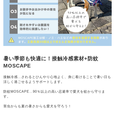
暑い季節も快適に！接触冷感素材+防蚊
MOSCAPE
接触冷感…さわるとひんやり心地よく、身に着けることで暑い日も
涼しく過ごせるようサポートします。
防蚊MOSCAPE…90％以上の高い忌避率で愛犬を蚊から守りま
す。
害虫からも夏の暑さからも愛犬を守ろう！