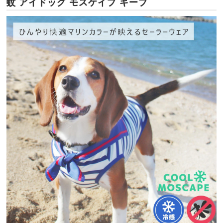
蚊 アイドッグ モスケイプ キープ