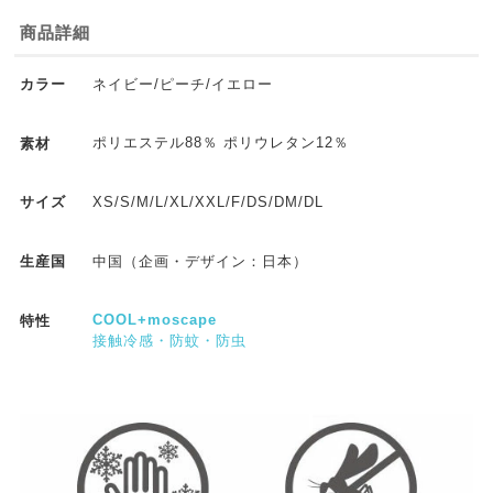
商品詳細
ネイビー/ピーチ/イエロー
カラー
ポリエステル88％ ポリウレタン12％
素材
XS/S/M/L/XL/XXL/F/DS/DM/DL
サイズ
中国（企画・デザイン：日本）
生産国
COOL+moscape
特性
接触冷感・防蚊・防虫