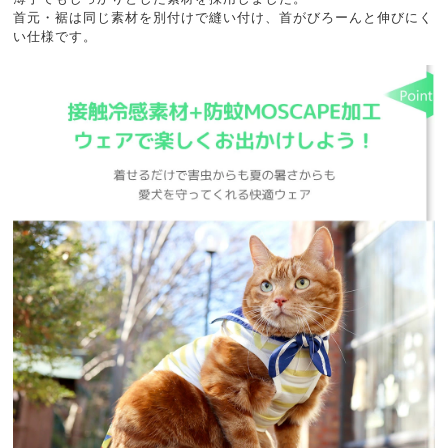
首元・裾は同じ素材を別付けで縫い付け、首がびろーんと伸びにく
い仕様です。