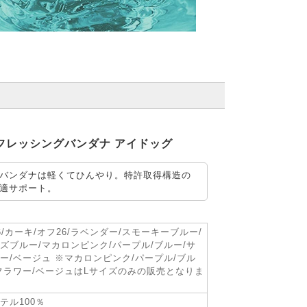
D リフレッシングバンダナ アイドッグ
バンダナは軽くてひんやり。特許取得構造の
適サポート。
6/カーキ/オフ26/ラベンダー/スモーキーブルー/
ズブルー/マカロンピンク/パープル/ブルー/サ
ー/ベージュ ※マカロンピンク/パープル/ブル
フラワー/ベージュはLサイズのみの販売となりま
テル100％