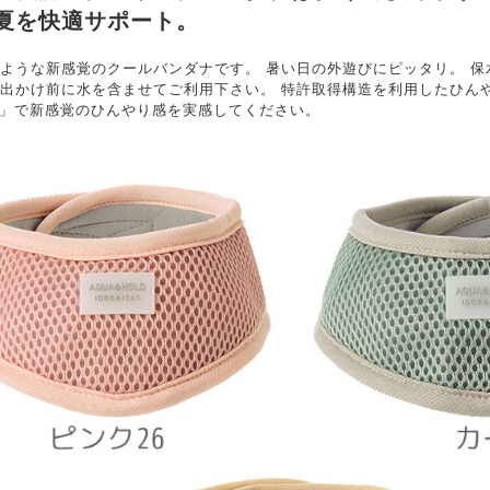
夏を快適サポート。
ような新感覚のクールバンダナです。 暑い日の外遊びにピッタリ。 
出かけ前に水を含ませてご利用下さい。 特許取得構造を利用したひんやり
UM」で新感覚のひんやり感を実感してください。