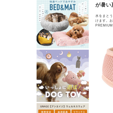
が暑い
水をまとう
けます。お
PREMI