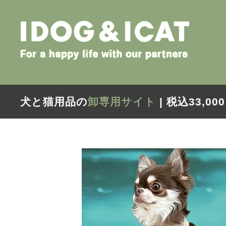
犬と猫用品の
卸専用サイト
| 税込33,