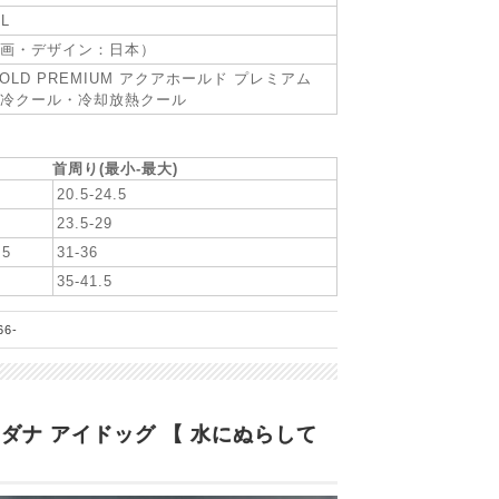
/L
画・デザイン：日本）
HOLD PREMIUM アクアホールド プレミアム
冷クール・冷却放熱クール
首周り(最小-最大)
20.5-24.5
23.5-29
.5
31-36
35-41.5
66-
バンダナ アイドッグ 【 水にぬらして