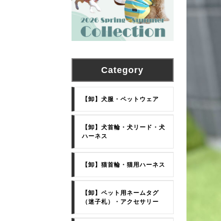
Category
【卸】犬服・ペットウェア
【卸】犬首輪・犬リード・犬
ハーネス
【卸】猫首輪・猫用ハーネス
【卸】ペット用ネームタグ
（迷子札）・アクセサリー