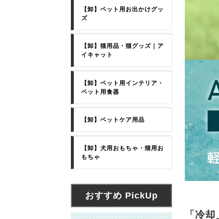
【卸】ペット用お出かけグッ
ズ
【卸】猫用品・猫グッズ｜ア
イキャット
【卸】ペット用インテリア・
ペット用食器
【卸】ペットケア用品
【卸】犬用おもちゃ・猫用お
もちゃ
おすすめ PickUp
「冷却